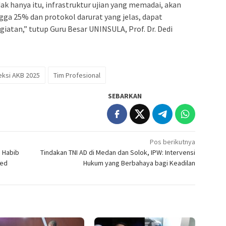
ak hanya itu, infrastruktur ujian yang memadai, akan
ga 25% dan protokol darurat yang jelas, dapat
iatan,” tutup Guru Besar UNINSULA, Prof. Dr. Dedi
eksi AKB 2025
Tim Profesional
SEBARKAN
Pos berikutnya
 Habib
Tindakan TNI AD di Medan dan Solok, IPW: Intervensi
red
Hukum yang Berbahaya bagi Keadilan