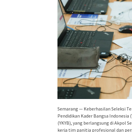
Semarang — Keberhasilan Seleksi Te
Pendidikan Kader Bangsa Indonesia
(YKYB), yang berlangsung di Akpol Sem
kerja tim panitia profesional dan pe