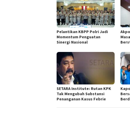
Pelantikan KBPP Polri Jadi
Akpo
Momentum Penguatan
Masa
Sinergi Nasional
Bers
SETARA Institute: Rutan KPK
Kapo
Tak Mengubah Substansi
Bers
Penanganan Kasus Febrie
Berd