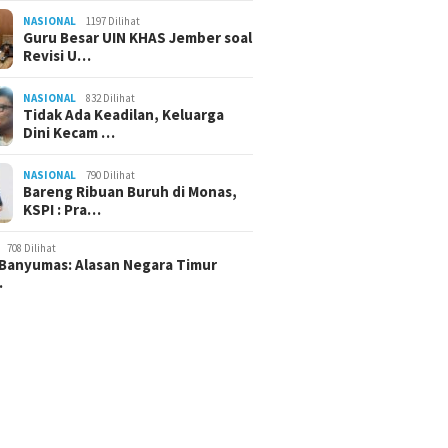
NASIONAL
1197 Dilihat
Guru Besar UIN KHAS Jember soal
Revisi U…
NASIONAL
832 Dilihat
Tidak Ada Keadilan, Keluarga
Dini Kecam …
NASIONAL
790 Dilihat
Bareng Ribuan Buruh di Monas,
KSPI : Pra…
708 Dilihat
Banyumas: Alasan Negara Timur
…