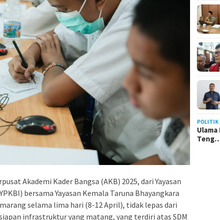
POLITIK
Ulama 
Teng
rpusat Akademi Kader Bangsa (AKB) 2025, dari Yayasan
 (YPKBI) bersama Yayasan Kemala Taruna Bhayangkara
arang selama lima hari (8-12 April), tidak lepas dari
rsiapan infrastruktur yang matang, yang terdiri atas SDM