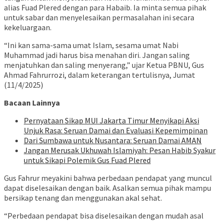
alias Fuad Plered dengan para Habaib. Ia minta semua pihak
untuk sabar dan menyelesaikan permasalahan ini secara
kekeluargaan.
“Ini kan sama-sama umat Islam, sesama umat Nabi
Muhammad jadi harus bisa menahan diri. Jangan saling
menjatuhkan dan saling menyerang,” ujar Ketua PBNU, Gus
Ahmad Fahrurrozi, dalam keterangan tertulisnya, Jumat
(11/4/2025)
Bacaan Lainnya
Pernyataan Sikap MUI Jakarta Timur Menyikapi Aksi
Unjuk Rasa: Seruan Damai dan Evaluasi Kepemimpinan
Dari Sumbawa untuk Nusantara: Seruan Damai AMAN
Jangan Merusak Ukhuwah Islamiyah: Pesan Habib Syakur
untuk Sikapi Polemik Gus Fuad Plered
Gus Fahrur meyakini bahwa perbedaan pendapat yang muncul
dapat diselesaikan dengan baik. Asalkan semua pihak mampu
bersikap tenang dan menggunakan akal sehat.
“Perbedaan pendapat bisa diselesaikan dengan mudah asal