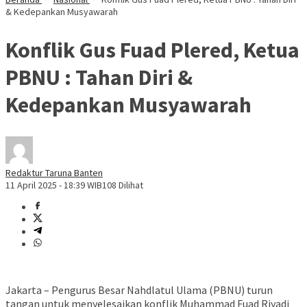
& Kedepankan Musyawarah
Konflik Gus Fuad Plered, Ketua
PBNU : Tahan Diri &
Kedepankan Musyawarah
Redaktur Taruna Banten
11 April 2025 - 18:39 WIB
108 Dilihat
Jakarta – Pengurus Besar Nahdlatul Ulama (PBNU) turun
tangan untuk menyelesaikan konflik Muhammad Fuad Riyadi