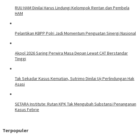
RUU HAM Dinilai Harus Lindungi Kelompok Rentan dan Pembela
HAM
Pelantikan KBPP Polri Jadi Momentum Penguatan Sinergi Nasional
Akpol 2026 Saring Perwira Masa Depan Lewat CAT Berstandar
Tinggi
Tak Sekadar Kasus Kematian, Sutrimo Dinilai Uji Perlindungan Hak
Asasi
SETARA Institute: Rutan KPK Tak Mengubah Substansi Penanganan
Kasus Febrie
Terpopuler