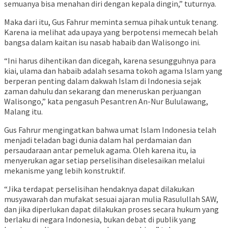
semuanya bisa menahan diri dengan kepala dingin,” tuturnya.
Maka dari itu, Gus Fahrur meminta semua pihak untuk tenang.
Karena ia melihat ada upaya yang berpotensi memecah belah
bangsa dalam kaitan isu nasab habaib dan Walisongo ini.
“Ini harus dihentikan dan dicegah, karena sesungguhnya para
kiai, ulama dan habaib adalah sesama tokoh agama Islam yang
berperan penting dalam dakwah Islam di Indonesia sejak
zaman dahulu dan sekarang dan meneruskan perjuangan
Walisongo,” kata pengasuh Pesantren An-Nur Bululawang,
Malang itu.
Gus Fahrur mengingatkan bahwa umat Islam Indonesia telah
menjadi teladan bagi dunia dalam hal perdamaian dan
persaudaraan antar pemeluk agama. Oleh karena itu, ia
menyerukan agar setiap perselisihan diselesaikan melalui
mekanisme yang lebih konstruktif.
“Jika terdapat perselisihan hendaknya dapat dilakukan
musyawarah dan mufakat sesuai ajaran mulia Rasulullah SAW,
dan jika diperlukan dapat dilakukan proses secara hukum yang
berlaku di negara Indonesia, bukan debat di publik yang