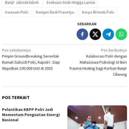
Banjir Jabodetabek
Evakuasi Anak Hingga Lansia
Irwasum Polri
Komjen Dedi Prasetyo
Korps Brimob Polri
SEBARKAN
Navigasi
Pos sebelumnya
Pos berikutnya
Pimpin Groundbreaking Serentak
Kolaborasi Polri dengan
pos
Rumah Subsidi Polri, Kapolri : Siap
Mahasiswa Psikologi UI Beri
Wujudkan 100.000 Unit di 2025
Trauma Healing bagi Korban Banjir
Ciliwung
POS TERKAIT
Pelantikan KBPP Polri Jadi
Momentum Penguatan Sinergi
Nasional