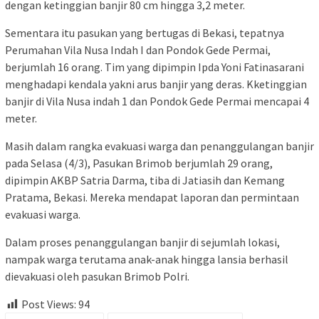
dengan ketinggian banjir 80 cm hingga 3,2 meter.
Sementara itu pasukan yang bertugas di Bekasi, tepatnya
Perumahan Vila Nusa Indah I dan Pondok Gede Permai,
berjumlah 16 orang. Tim yang dipimpin Ipda Yoni Fatinasarani
menghadapi kendala yakni arus banjir yang deras. Kketinggian
banjir di Vila Nusa indah 1 dan Pondok Gede Permai mencapai 4
meter.
Masih dalam rangka evakuasi warga dan penanggulangan banjir
pada Selasa (4/3), Pasukan Brimob berjumlah 29 orang,
dipimpin AKBP Satria Darma, tiba di Jatiasih dan Kemang
Pratama, Bekasi. Mereka mendapat laporan dan permintaan
evakuasi warga.
Dalam proses penanggulangan banjir di sejumlah lokasi,
nampak warga terutama anak-anak hingga lansia berhasil
dievakuasi oleh pasukan Brimob Polri.
Post Views:
94