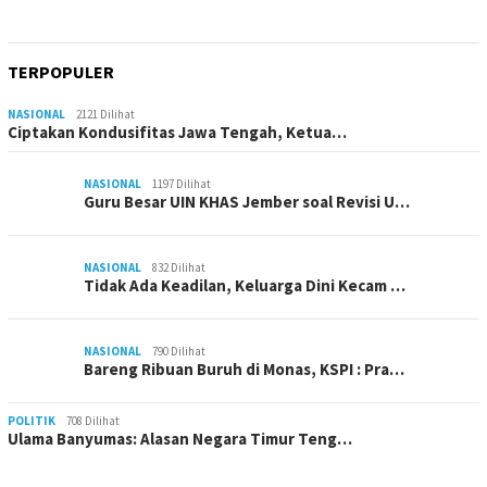
TERPOPULER
NASIONAL
2121 Dilihat
Ciptakan Kondusifitas Jawa Tengah, Ketua…
NASIONAL
1197 Dilihat
Guru Besar UIN KHAS Jember soal Revisi U…
NASIONAL
832 Dilihat
Tidak Ada Keadilan, Keluarga Dini Kecam …
NASIONAL
790 Dilihat
Bareng Ribuan Buruh di Monas, KSPI : Pra…
POLITIK
708 Dilihat
Ulama Banyumas: Alasan Negara Timur Teng…