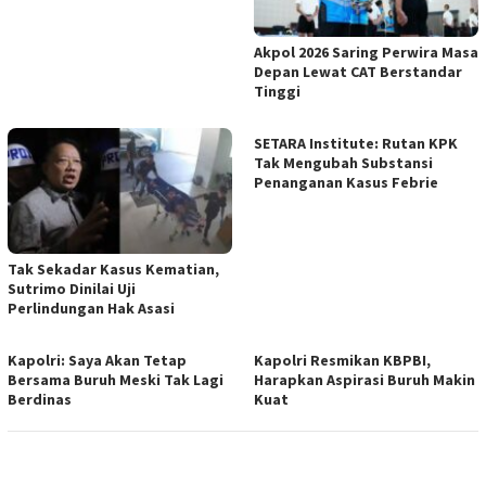
Akpol 2026 Saring Perwira Masa
Depan Lewat CAT Berstandar
Tinggi
SETARA Institute: Rutan KPK
Tak Mengubah Substansi
Penanganan Kasus Febrie
Tak Sekadar Kasus Kematian,
Sutrimo Dinilai Uji
Perlindungan Hak Asasi
Kapolri: Saya Akan Tetap
Kapolri Resmikan KBPBI,
Bersama Buruh Meski Tak Lagi
Harapkan Aspirasi Buruh Makin
Berdinas
Kuat