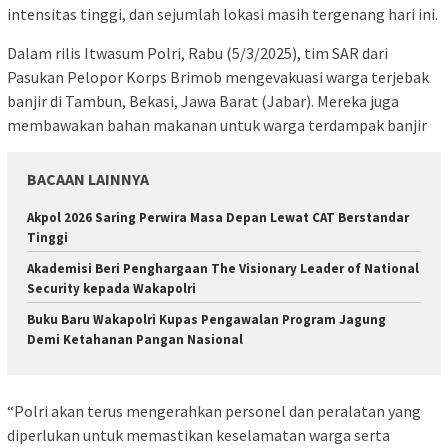
intensitas tinggi, dan sejumlah lokasi masih tergenang hari ini.
Dalam rilis Itwasum Polri, Rabu (5/3/2025), tim SAR dari
Pasukan Pelopor Korps Brimob mengevakuasi warga terjebak
banjir di Tambun, Bekasi, Jawa Barat (Jabar). Mereka juga
membawakan bahan makanan untuk warga terdampak banjir
BACAAN LAINNYA
Akpol 2026 Saring Perwira Masa Depan Lewat CAT Berstandar
Tinggi
Akademisi Beri Penghargaan The Visionary Leader of National
Security kepada Wakapolri
Buku Baru Wakapolri Kupas Pengawalan Program Jagung
Demi Ketahanan Pangan Nasional
“Polri akan terus mengerahkan personel dan peralatan yang
diperlukan untuk memastikan keselamatan warga serta