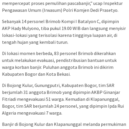
mempercepat proses pemulihan pascabanjir,” ucap Inspektur
Pengawasan Umum (Irwasum) Polri Komjen Dedi Prasetyo.
Sebanyak 14 personel Brimob Kompi I Batalyon C, dipimpin
AKP Hady Mulyono, tiba pukul 19.00 WIB dan langsung menyisir
lokasi-lokasi yang terisolasi karena tingginya luapan air, di
tengah hujan yang kembali turun.
Di lokasi momen berbeda, 83 personel Brimob dikerahkan
untuk melakukan evakuasi, pendistribusian bantuan untuk
warga korban banjir. Puluhan anggota Brimob ini dikirim
Kabupaten Bogor dan Kota Bekasi.
Di Bojong Kulur, Gunungputri, Kabupaten Bogor, tim SAR
berjumlah 31 anggota Brimob yang dipimpin AKBP Ginanjar
Fitriadi mengevakuasi 51 warga. Kemudian di Klapanunggal,
Bogor, tim SAR berjumlah 24 personel, yang dipimpin Ipda Rui
Algeria mengevakuasi 7 warga.
Banjir di Bojong Kulur dan Klapanunggal melanda permukiman