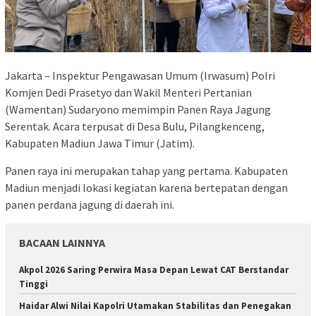
Jakarta – Inspektur Pengawasan Umum (Irwasum) Polri
Komjen Dedi Prasetyo dan Wakil Menteri Pertanian
(Wamentan) Sudaryono memimpin Panen Raya Jagung
Serentak. Acara terpusat di Desa Bulu, Pilangkenceng,
Kabupaten Madiun Jawa Timur (Jatim).
Panen raya ini merupakan tahap yang pertama. Kabupaten
Madiun menjadi lokasi kegiatan karena bertepatan dengan
panen perdana jagung di daerah ini.
BACAAN LAINNYA
Akpol 2026 Saring Perwira Masa Depan Lewat CAT Berstandar
Tinggi
Haidar Alwi Nilai Kapolri Utamakan Stabilitas dan Penegakan