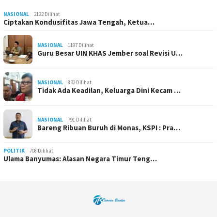
NASIONAL
2122 Dilihat
Ciptakan Kondusifitas Jawa Tengah, Ketua…
NASIONAL
1197 Dilihat
Guru Besar UIN KHAS Jember soal Revisi U…
NASIONAL
832 Dilihat
Tidak Ada Keadilan, Keluarga Dini Kecam …
NASIONAL
791 Dilihat
Bareng Ribuan Buruh di Monas, KSPI : Pra…
POLITIK
708 Dilihat
Ulama Banyumas: Alasan Negara Timur Teng…