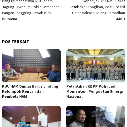
Bangga Mahasiswa Ikut Tanam
Sebanyak 161 Ribu Paket
pos
Jagung, Irwasum Polri : Ketahanan
Sembako Dibagikan, Polri Presisi
Pangan Tanggung Jawab Kita
Gelar Baksos Jelang Ramadhan
Bersama
1446 H
POS TERKAIT
RUU HAM Dinilai Harus Lindungi
Pelantikan KBPP Polri Jadi
Kelompok Rentan dan
Momentum Penguatan Sinergi
Pembela HAM
Nasional