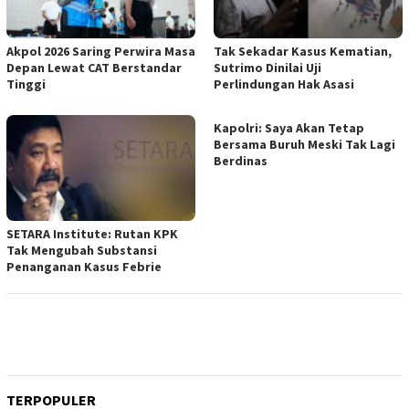
Akpol 2026 Saring Perwira Masa
Tak Sekadar Kasus Kematian,
Depan Lewat CAT Berstandar
Sutrimo Dinilai Uji
Tinggi
Perlindungan Hak Asasi
Kapolri: Saya Akan Tetap
Bersama Buruh Meski Tak Lagi
Berdinas
SETARA Institute: Rutan KPK
Tak Mengubah Substansi
Penanganan Kasus Febrie
TERPOPULER