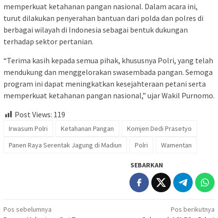
memperkuat ketahanan pangan nasional. Dalam acara ini,
turut dilakukan penyerahan bantuan dari polda dan polres di
berbagai wilayah di Indonesia sebagai bentuk dukungan
terhadap sektor pertanian.
“Terima kasih kepada semua pihak, khususnya Polri, yang telah
mendukung dan menggelorakan swasembada pangan. Semoga
program ini dapat meningkatkan kesejahteraan petani serta
memperkuat ketahanan pangan nasional,” ujar Wakil Purnomo.
Post Views:
119
Irwasum Polri
Ketahanan Pangan
Komjen Dedi Prasetyo
Panen Raya Serentak Jagung di Madiun
Polri
Wamentan
SEBARKAN
Navigasi
Pos sebelumnya
Pos berikutnya