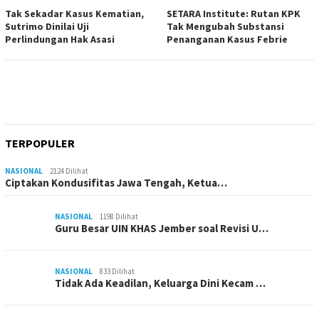
Tak Sekadar Kasus Kematian,
SETARA Institute: Rutan KPK
Sutrimo Dinilai Uji
Tak Mengubah Substansi
Perlindungan Hak Asasi
Penanganan Kasus Febrie
TERPOPULER
NASIONAL
2124 Dilihat
Ciptakan Kondusifitas Jawa Tengah, Ketua…
NASIONAL
1198 Dilihat
Guru Besar UIN KHAS Jember soal Revisi U…
NASIONAL
833 Dilihat
Tidak Ada Keadilan, Keluarga Dini Kecam …