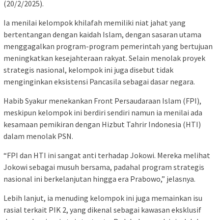
(20/2/2025).
Ia menilai kelompok khilafah memiliki niat jahat yang
bertentangan dengan kaidah Islam, dengan sasaran utama
menggagalkan program-program pemerintah yang bertujuan
meningkatkan kesejahteraan rakyat. Selain menolak proyek
strategis nasional, kelompok ini juga disebut tidak
menginginkan eksistensi Pancasila sebagai dasar negara.
Habib Syakur menekankan Front Persaudaraan Islam (FPI),
meskipun kelompok ini berdiri sendiri namun ia menilai ada
kesamaan pemikiran dengan Hizbut Tahrir Indonesia (HTI)
dalam menolak PSN.
“FPI dan HTI ini sangat anti terhadap Jokowi. Mereka melihat
Jokowi sebagai musuh bersama, padahal program strategis
nasional ini berkelanjutan hingga era Prabowo,” jelasnya.
Lebih lanjut, ia menuding kelompok ini juga memainkan isu
rasial terkait PIK 2, yang dikenal sebagai kawasan eksklusif