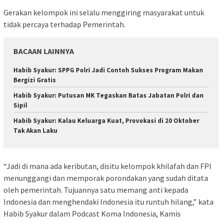
Gerakan kelompok ini selalu menggiring masyarakat untuk
tidak percaya terhadap Pemerintah.
BACAAN LAINNYA
Habib Syakur: SPPG Polri Jadi Contoh Sukses Program Makan
Bergizi Gratis
Habib Syakur: Putusan MK Tegaskan Batas Jabatan Polri dan
Sipil
Habib Syakur: Kalau Keluarga Kuat, Provokasi di 20 Oktober
Tak Akan Laku
“Jadi di mana ada keributan, disitu kelompok khilafah dan FPI
menunggangi dan memporak porondakan yang sudah ditata
oleh pemerintah. Tujuannya satu memang anti kepada
Indonesia dan menghendaki Indonesia itu runtuh hilang,” kata
Habib Syakur dalam Podcast Koma Indonesia, Kamis