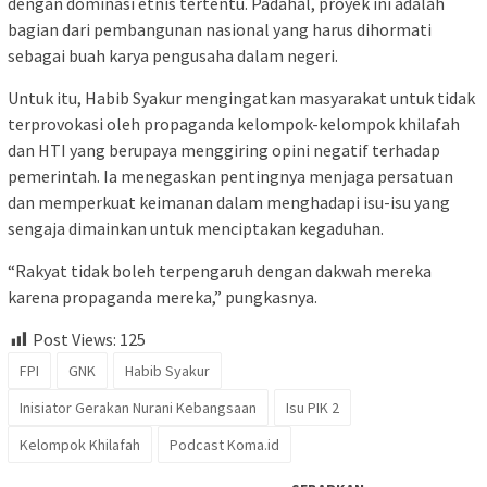
dengan dominasi etnis tertentu. Padahal, proyek ini adalah
bagian dari pembangunan nasional yang harus dihormati
sebagai buah karya pengusaha dalam negeri.
Untuk itu, Habib Syakur mengingatkan masyarakat untuk tidak
terprovokasi oleh propaganda kelompok-kelompok khilafah
dan HTI yang berupaya menggiring opini negatif terhadap
pemerintah. Ia menegaskan pentingnya menjaga persatuan
dan memperkuat keimanan dalam menghadapi isu-isu yang
sengaja dimainkan untuk menciptakan kegaduhan.
“Rakyat tidak boleh terpengaruh dengan dakwah mereka
karena propaganda mereka,” pungkasnya.
Post Views:
125
FPI
GNK
Habib Syakur
Inisiator Gerakan Nurani Kebangsaan
Isu PIK 2
Kelompok Khilafah
Podcast Koma.id