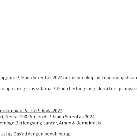
nggara Pilkada Serentak 2024 untuk bersikap adil dan menjadikan
aga integritas selama Pilkada berlangsung, demi terciptanya s
erdamaian Pasca Pilkada 2024
, Netral 100 Persen di Pilkada Serentak 2024
: Semoga Berlangsung Lancar, Aman & Demokratis
ar Ustaz Das’ad dengan penuh harap.