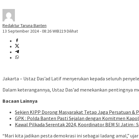
Redaktur Taruna Banten
13 September 2024 - 08:26 WIB
219 Dilihat
Jakarta – Ustaz Das’ad Latif menyerukan kepada seluruh penyele
Dalam keterangannya, Ustaz Das’ad menekankan pentingnya menj
Bacaan Lainnya
Sekjen KIPP Dorong Masyarakat Tetap Jaga Persatuan & P
GPK : Polda Banten Pasti Sejalan dengan Komitmen Kapolri
Kawal Pilkada Serentak 2024, Koordinator BEM SI Jatim 
“Mari kita jadikan pesta demokrasi ini sebagai ladang amal,” uj