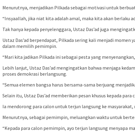
Menurutnya, menjadikan Pilkada sebagai motivasi untuk berbua
“Insyaallah, jika niat kita adalah amal, maka kita akan berlaku 
Tak hanya kepada penyelenggara, Ustaz Das’ad juga mengingat
Ustaz Das’ad berpendapat, Pilkada sering kali menjadi momen 
dalam memilih pemimpin.
“Mari kita jadikan Pilkada ini sebagai pesta yang menyenang
Lebih lanjut, Ustaz Das’ad mengingatkan bahwa menjaga keda
proses demokrasi berlangsung.
“Semua elemen bangsa harus bersama-sama berjuang menjadikan 
Selain itu, Ustaz Das’ad memberikan pesan khusus kepada para c
Ia mendorong para calon untuk terjun langsung ke masyarakat,
Menurutnya, sebagai pemimpin, meluangkan waktu untuk berte
“Kepada para calon pemimpin, ayo terjun langsung menyapa ma