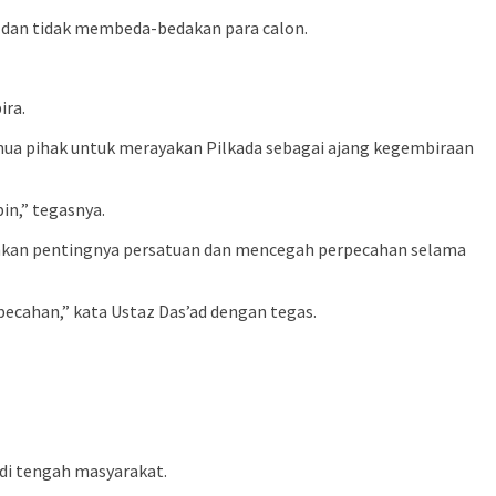
l dan tidak membeda-bedakan para calon.
ira.
mua pihak untuk merayakan Pilkada sebagai ajang kegembiraan
n,” tegasnya.
ankan pentingnya persatuan dan mencegah perpecahan selama
ecahan,” kata Ustaz Das’ad dengan tegas.
di tengah masyarakat.