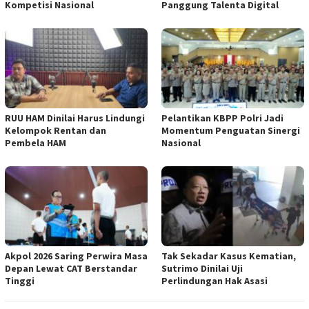
Kompetisi Nasional
Panggung Talenta Digital
RUU HAM Dinilai Harus Lindungi
Pelantikan KBPP Polri Jadi
Kelompok Rentan dan
Momentum Penguatan Sinergi
Pembela HAM
Nasional
Akpol 2026 Saring Perwira Masa
Tak Sekadar Kasus Kematian,
Depan Lewat CAT Berstandar
Sutrimo Dinilai Uji
Tinggi
Perlindungan Hak Asasi