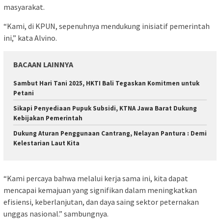
masyarakat.
“Kami, di KPUN, sepenuhnya mendukung inisiatif pemerintah
ini,” kata Alvino.
BACAAN LAINNYA
Sambut Hari Tani 2025, HKTI Bali Tegaskan Komitmen untuk
Petani
Sikapi Penyediaan Pupuk Subsidi, KTNA Jawa Barat Dukung
Kebijakan Pemerintah
Dukung Aturan Penggunaan Cantrang, Nelayan Pantura : Demi
Kelestarian Laut Kita
“Kami percaya bahwa melalui kerja sama ini, kita dapat
mencapai kemajuan yang signifikan dalam meningkatkan
efisiensi, keberlanjutan, dan daya saing sektor peternakan
unggas nasional.” sambungnya.