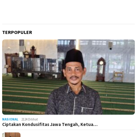
TERPOPULER
NASIONAL
2124 Dilihat
Ciptakan Kondusifitas Jawa Tengah, Ketua…