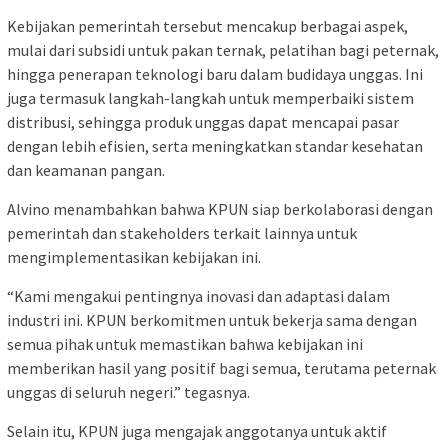
Kebijakan pemerintah tersebut mencakup berbagai aspek,
mulai dari subsidi untuk pakan ternak, pelatihan bagi peternak,
hingga penerapan teknologi baru dalam budidaya unggas. Ini
juga termasuk langkah-langkah untuk memperbaiki sistem
distribusi, sehingga produk unggas dapat mencapai pasar
dengan lebih efisien, serta meningkatkan standar kesehatan
dan keamanan pangan.
Alvino menambahkan bahwa KPUN siap berkolaborasi dengan
pemerintah dan stakeholders terkait lainnya untuk
mengimplementasikan kebijakan ini.
“Kami mengakui pentingnya inovasi dan adaptasi dalam
industri ini. KPUN berkomitmen untuk bekerja sama dengan
semua pihak untuk memastikan bahwa kebijakan ini
memberikan hasil yang positif bagi semua, terutama peternak
unggas di seluruh negeri.” tegasnya.
Selain itu, KPUN juga mengajak anggotanya untuk aktif