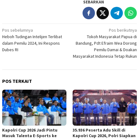
SEBARKAN
Navigasi
Pos sebelumnya
Pos berikutnya
Heboh Tudingan Intelijen Terlibat
Tokoh Masyarakat Papua di
pos
dalam Pemilu 2024, Ini Respons
Bandung, Pdt Efraim Wea Dorong
Dubes RI
Pemilu Damai & Doakan
Masyarakat Indonesia Tetap Rukun
POS TERKAIT
Kapolri Cup 2026 Jadi Pintu
35.936 Peserta Adu Skill di
Masuk Talenta E-Sports ke
Kapolri Cup 2026, Polri Siapkan