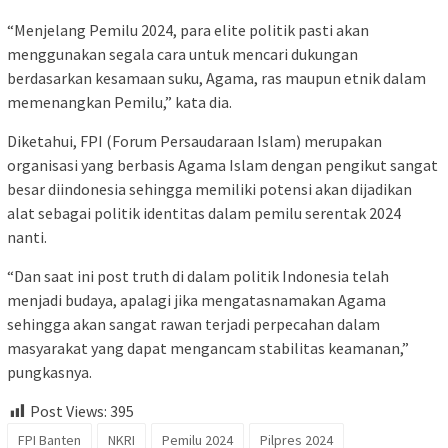
“Menjelang Pemilu 2024, para elite politik pasti akan
menggunakan segala cara untuk mencari dukungan
berdasarkan kesamaan suku, Agama, ras maupun etnik dalam
memenangkan Pemilu,” kata dia.
Diketahui, FPI (Forum Persaudaraan Islam) merupakan
organisasi yang berbasis Agama Islam dengan pengikut sangat
besar diindonesia sehingga memiliki potensi akan dijadikan
alat sebagai politik identitas dalam pemilu serentak 2024
nanti.
“Dan saat ini post truth di dalam politik Indonesia telah
menjadi budaya, apalagi jika mengatasnamakan Agama
sehingga akan sangat rawan terjadi perpecahan dalam
masyarakat yang dapat mengancam stabilitas keamanan,”
pungkasnya.
Post Views:
395
FPI Banten
NKRI
Pemilu 2024
Pilpres 2024