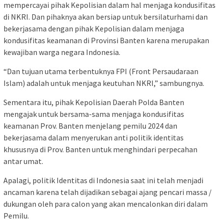
mempercayai pihak Kepolisian dalam hal menjaga kondusifitas
di NKRI. Dan pihaknya akan bersiap untuk bersilaturhami dan
bekerjasama dengan pihak Kepolisian dalam menjaga
kondusifitas keamanan di Provinsi Banten karena merupakan
kewajiban warga negara Indonesia.
“Dan tujuan utama terbentuknya FPI (Front Persaudaraan
Islam) adalah untuk menjaga keutuhan NKRI,” sambungnya.
Sementara itu, pihak Kepolisian Daerah Polda Banten
mengajak untuk bersama-sama menjaga kondusifitas
keamanan Prov. Banten menjelang pemilu 2024 dan
bekerjasama dalam menyerukan anti politik identitas
khususnya di Prov. Banten untuk menghindari perpecahan
antar umat.
Apalagi, politik Identitas di Indonesia saat ini telah menjadi
ancaman karena telah dijadikan sebagai ajang pencari massa /
dukungan oleh para calon yang akan mencalonkan diri dalam
Pemilu.