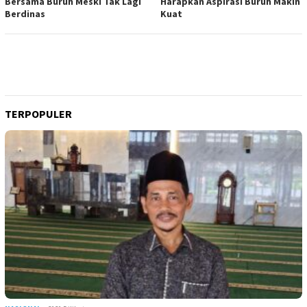
Bersama Buruh Meski Tak Lagi
Harapkan Aspirasi Buruh Makin
Berdinas
Kuat
TERPOPULER