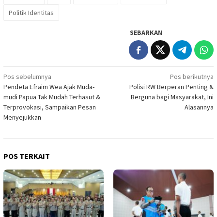
Politik Identitas
SEBARKAN
Navigasi
Pos sebelumnya
Pos berikutnya
Pendeta Efraim Wea Ajak Muda-
Polisi RW Berperan Penting &
pos
mudi Papua Tak Mudah Terhasut &
Berguna bagi Masyarakat, Ini
Terprovokasi, Sampaikan Pesan
Alasannya
Menyejukkan
POS TERKAIT