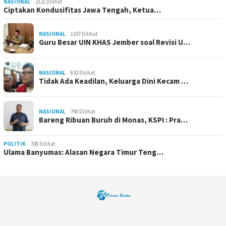
NASIONAL
2121 Dilihat
Ciptakan Kondusifitas Jawa Tengah, Ketua…
NASIONAL
1197 Dilihat
Guru Besar UIN KHAS Jember soal Revisi U…
NASIONAL
832 Dilihat
Tidak Ada Keadilan, Keluarga Dini Kecam …
NASIONAL
790 Dilihat
Bareng Ribuan Buruh di Monas, KSPI : Pra…
POLITIK
708 Dilihat
Ulama Banyumas: Alasan Negara Timur Teng…