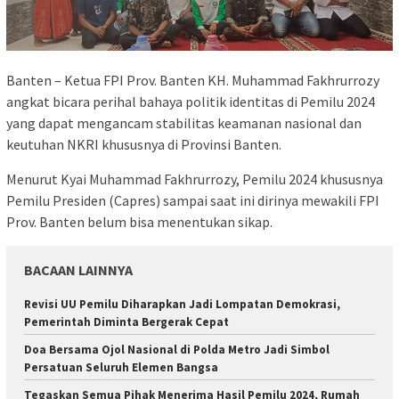
Banten – Ketua FPI Prov. Banten KH. Muhammad Fakhrurrozy
angkat bicara perihal bahaya politik identitas di Pemilu 2024
yang dapat mengancam stabilitas keamanan nasional dan
keutuhan NKRI khususnya di Provinsi Banten.
Menurut Kyai Muhammad Fakhrurrozy, Pemilu 2024 khususnya
Pemilu Presiden (Capres) sampai saat ini dirinya mewakili FPI
Prov. Banten belum bisa menentukan sikap.
BACAAN LAINNYA
Revisi UU Pemilu Diharapkan Jadi Lompatan Demokrasi,
Pemerintah Diminta Bergerak Cepat
Doa Bersama Ojol Nasional di Polda Metro Jadi Simbol
Persatuan Seluruh Elemen Bangsa
Tegaskan Semua Pihak Menerima Hasil Pemilu 2024, Rumah