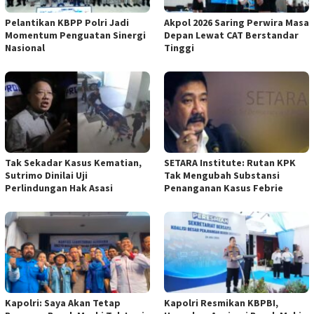
Pelantikan KBPP Polri Jadi
Akpol 2026 Saring Perwira Masa
Momentum Penguatan Sinergi
Depan Lewat CAT Berstandar
Nasional
Tinggi
Tak Sekadar Kasus Kematian,
SETARA Institute: Rutan KPK
Sutrimo Dinilai Uji
Tak Mengubah Substansi
Perlindungan Hak Asasi
Penanganan Kasus Febrie
Kapolri: Saya Akan Tetap
Kapolri Resmikan KBPBI,