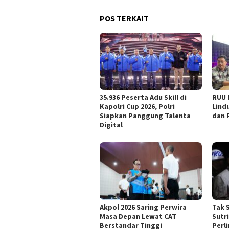
POS TERKAIT
35.936 Peserta Adu Skill di
RUU 
Kapolri Cup 2026, Polri
Lind
Siapkan Panggung Talenta
dan 
Digital
Akpol 2026 Saring Perwira
Tak 
Masa Depan Lewat CAT
Sutri
Berstandar Tinggi
Perl