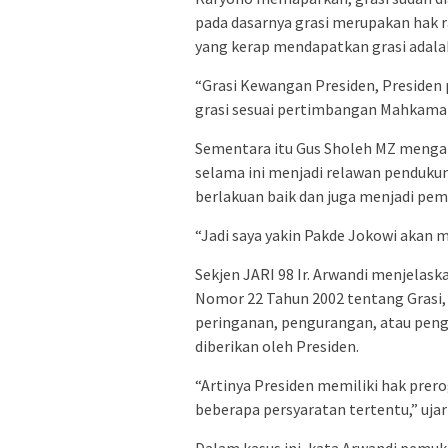
pada dasarnya grasi merupakan hak r
yang kerap mendapatkan grasi adalah
“Grasi Kewangan Presiden, Preside
grasi sesuai pertimbangan Mahkamah
Sementara itu Gus Sholeh MZ menga
selama ini menjadi relawan pendukun
berlakuan baik dan juga menjadi pe
“Jadi saya yakin Pakde Jokowi akan 
Sekjen JARI 98 Ir. Arwandi menjelas
Nomor 22 Tahun 2002 tentang Grasi,
peringanan, pengurangan, atau peng
diberikan oleh Presiden.
“Artinya Presiden memiliki hak pre
beberapa persyaratan tertentu,” ujar