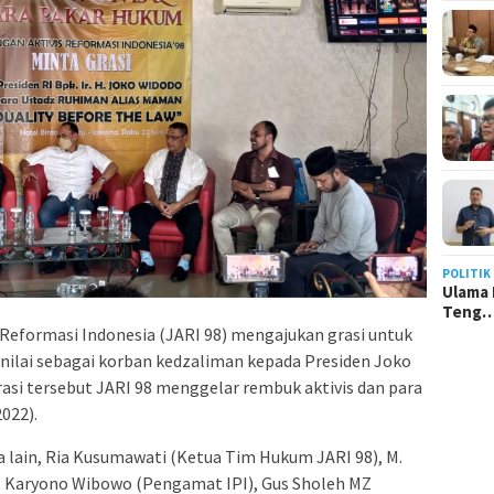
POLITIK
Ulama 
Teng
s Reformasi Indonesia (JARI 98) mengajukan grasi untuk
nilai sebagai korban kedzaliman kepada Presiden Joko
asi tersebut JARI 98 menggelar rembuk aktivis dan para
022).
a lain, Ria Kusumawati (Ketua Tim Hukum JARI 98), M.
), Karyono Wibowo (Pengamat IPI), Gus Sholeh MZ