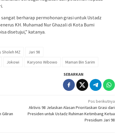
i.
 sangat berharap permohonan grasi untuk Ustadz
enerus KH. Muhamad Nur Ghazali di Kota Bumi
a disetujui,” katanya.
s Sholeh MZ
Jari 98
Jokowi
Karyono Wibowo
Maman Bin Sarim
SEBARKAN
Pos berikutnya
a
Aktivis 98 Jelaskan Alasan Prioritaskan Grasi dari
 Giliran
Presiden untuk Ustadz Ruhiman Ketimbang Ketua
Presidium Jari 98