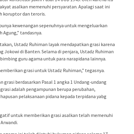
akyat asalkan memenuhi persyaratan. Apalagi saat ini
 koruptor dan teroris.
n punya kewenangan sepenuhnya untuk mengeluarkan
 Agung,” tandasnya.
takan, Ustadz Ruhiman layak mendapatkan grasi karena
g Jokowi di Banten. Selama di penjara, Ustadz Ruhiman
mbimbing guru agama untuk para narapidana lainnya.
memberikan grasi untuk Ustadz Ruhiman,” tegasnya.
kan grasi berdasarkan Pasal 1 angka 1 Undang-undang
 grasi adalah pengampunan berupa perubahan,
hapusan pelaksanaan pidana kepada terpidana yabg
rogatif untuk memberikan grasi asalkan telah memenuhi
 Arwandi.