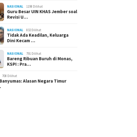
NASIONAL
1198 Dilihat
Guru Besar UIN KHAS Jember soal
Revisi U…
NASIONAL
832 Dilihat
Tidak Ada Keadilan, Keluarga
Dini Kecam …
NASIONAL
791 Dilihat
Bareng Ribuan Buruh di Monas,
KSPI : Pra…
708 Dilihat
Banyumas: Alasan Negara Timur
…