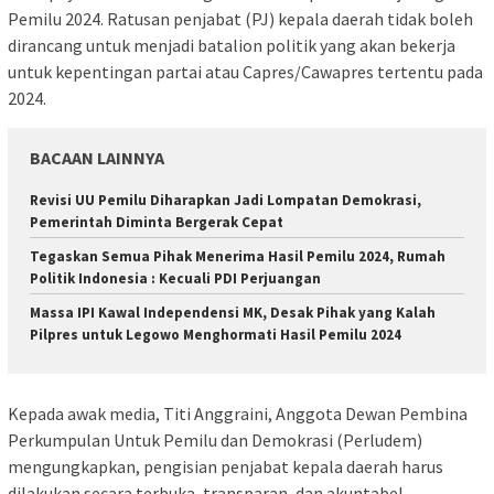
Pemilu 2024. Ratusan penjabat (PJ) kepala daerah tidak boleh
dirancang untuk menjadi batalion politik yang akan bekerja
untuk kepentingan partai atau Capres/Cawapres tertentu pada
2024.
BACAAN LAINNYA
Revisi UU Pemilu Diharapkan Jadi Lompatan Demokrasi,
Pemerintah Diminta Bergerak Cepat
Tegaskan Semua Pihak Menerima Hasil Pemilu 2024, Rumah
Politik Indonesia : Kecuali PDI Perjuangan
Massa IPI Kawal Independensi MK, Desak Pihak yang Kalah
Pilpres untuk Legowo Menghormati Hasil Pemilu 2024
Kepada awak media, Titi Anggraini, Anggota Dewan Pembina
Perkumpulan Untuk Pemilu dan Demokrasi (Perludem)
mengungkapkan, pengisian penjabat kepala daerah harus
dilakukan secara terbuka, transparan, dan akuntabel.