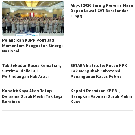
Akpol 2026 Saring Perwira Masa
Depan Lewat CAT Berstandar
Tinggi
Pelantikan KBPP Polri Jadi
Momentum Penguatan Sinergi
Nasional
Tak Sekadar Kasus Kematian,
SETARA Institute: Rutan KPK
Sutrimo Dinilai Uji
Tak Mengubah Substansi
Perlindungan Hak Asasi
Penanganan Kasus Febrie
Kapolri: Saya Akan Tetap
Kapolri Resmikan KBPBI,
Bersama Buruh Meski Tak Lagi
Harapkan Aspirasi Buruh Makin
Berdinas
Kuat