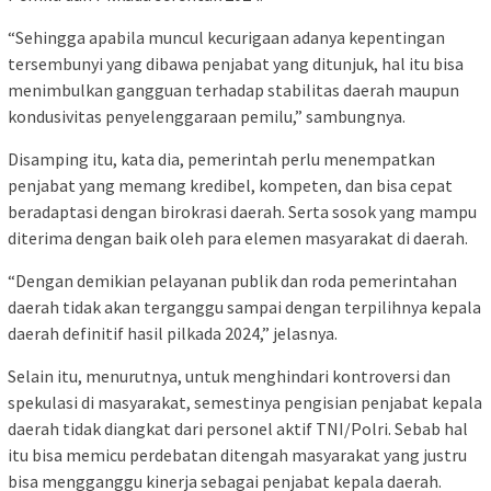
“Sehingga apabila muncul kecurigaan adanya kepentingan
tersembunyi yang dibawa penjabat yang ditunjuk, hal itu bisa
menimbulkan gangguan terhadap stabilitas daerah maupun
kondusivitas penyelenggaraan pemilu,” sambungnya.
Disamping itu, kata dia, pemerintah perlu menempatkan
penjabat yang memang kredibel, kompeten, dan bisa cepat
beradaptasi dengan birokrasi daerah. Serta sosok yang mampu
diterima dengan baik oleh para elemen masyarakat di daerah.
“Dengan demikian pelayanan publik dan roda pemerintahan
daerah tidak akan terganggu sampai dengan terpilihnya kepala
daerah definitif hasil pilkada 2024,” jelasnya.
Selain itu, menurutnya, untuk menghindari kontroversi dan
spekulasi di masyarakat, semestinya pengisian penjabat kepala
daerah tidak diangkat dari personel aktif TNI/Polri. Sebab hal
itu bisa memicu perdebatan ditengah masyarakat yang justru
bisa mengganggu kinerja sebagai penjabat kepala daerah.