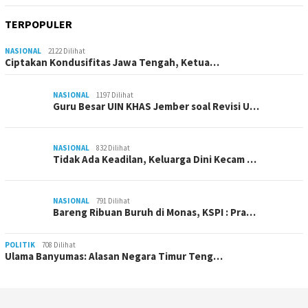
TERPOPULER
NASIONAL
2122 Dilihat
Ciptakan Kondusifitas Jawa Tengah, Ketua…
NASIONAL
1197 Dilihat
Guru Besar UIN KHAS Jember soal Revisi U…
NASIONAL
832 Dilihat
Tidak Ada Keadilan, Keluarga Dini Kecam …
NASIONAL
791 Dilihat
Bareng Ribuan Buruh di Monas, KSPI : Pra…
POLITIK
708 Dilihat
Ulama Banyumas: Alasan Negara Timur Teng…