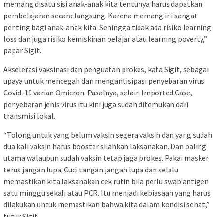
memang disatu sisi anak-anak kita tentunya harus dapatkan
pembelajaran secara langsung. Karena memang ini sangat
penting bagi anak-anak kita. Sehingga tidak ada risiko learning
loss dan juga risiko kemiskinan belajar atau learning poverty,”
papar Sigit.
Akselerasi vaksinasi dan penguatan prokes, kata Sigit, sebagai
upaya untuk mencegah dan mengantisipasi penyebaran virus
Covid-19 varian Omicron. Pasalnya, selain Imported Case,
penyebaran jenis virus itu kini juga sudah ditemukan dari
transmisi lokal.
“Tolong untuk yang belum vaksin segera vaksin dan yang sudah
dua kali vaksin harus booster silahkan laksanakan. Dan paling
utama walaupun sudah vaksin tetap jaga prokes. Pakai masker
terus jangan lupa. Cuci tangan jangan lupa dan selalu
memastikan kita laksanakan cek rutin bila perlu swab antigen
satu minggu sekali atau PCR. Itu menjadi kebiasaan yang harus
dilakukan untuk memastikan bahwa kita dalam kondisi sehat,”
tutur Sigit.