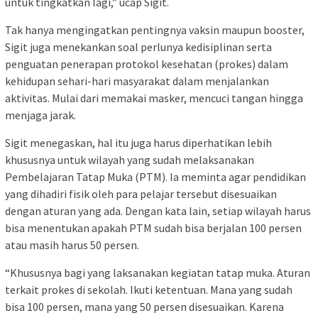
untuk tingkatkan lagi,” ucap Sigit.
Tak hanya mengingatkan pentingnya vaksin maupun booster,
Sigit juga menekankan soal perlunya kedisiplinan serta
penguatan penerapan protokol kesehatan (prokes) dalam
kehidupan sehari-hari masyarakat dalam menjalankan
aktivitas. Mulai dari memakai masker, mencuci tangan hingga
menjaga jarak.
Sigit menegaskan, hal itu juga harus diperhatikan lebih
khususnya untuk wilayah yang sudah melaksanakan
Pembelajaran Tatap Muka (PTM). Ia meminta agar pendidikan
yang dihadiri fisik oleh para pelajar tersebut disesuaikan
dengan aturan yang ada. Dengan kata lain, setiap wilayah harus
bisa menentukan apakah PTM sudah bisa berjalan 100 persen
atau masih harus 50 persen.
“Khususnya bagi yang laksanakan kegiatan tatap muka. Aturan
terkait prokes di sekolah. Ikuti ketentuan. Mana yang sudah
bisa 100 persen, mana yang 50 persen disesuaikan. Karena