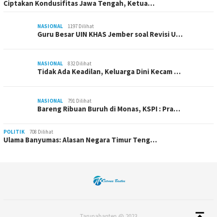
Ciptakan Kondusifitas Jawa Tengah, Ketua…
NASIONAL
1197 Dilihat
Guru Besar UIN KHAS Jember soal Revisi U…
NASIONAL
832 Dilihat
Tidak Ada Keadilan, Keluarga Dini Kecam …
NASIONAL
791 Dilihat
Bareng Ribuan Buruh di Monas, KSPI : Pra…
POLITIK
708 Dilihat
Ulama Banyumas: Alasan Negara Timur Teng…
Tarunabanten @ 2023