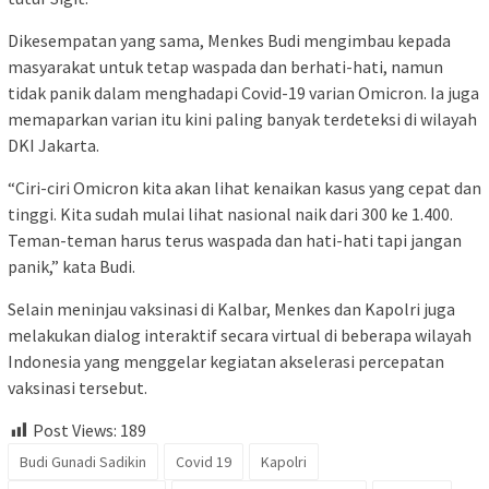
Dikesempatan yang sama, Menkes Budi mengimbau kepada
masyarakat untuk tetap waspada dan berhati-hati, namun
tidak panik dalam menghadapi Covid-19 varian Omicron. Ia juga
memaparkan varian itu kini paling banyak terdeteksi di wilayah
DKI Jakarta.
“Ciri-ciri Omicron kita akan lihat kenaikan kasus yang cepat dan
tinggi. Kita sudah mulai lihat nasional naik dari 300 ke 1.400.
Teman-teman harus terus waspada dan hati-hati tapi jangan
panik,” kata Budi.
Selain meninjau vaksinasi di Kalbar, Menkes dan Kapolri juga
melakukan dialog interaktif secara virtual di beberapa wilayah
Indonesia yang menggelar kegiatan akselerasi percepatan
vaksinasi tersebut.
Post Views:
189
Budi Gunadi Sadikin
Covid 19
Kapolri