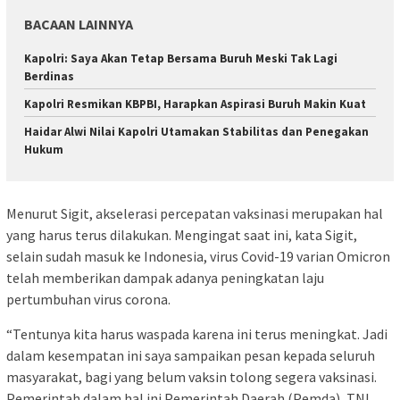
BACAAN LAINNYA
Kapolri: Saya Akan Tetap Bersama Buruh Meski Tak Lagi
Berdinas
Kapolri Resmikan KBPBI, Harapkan Aspirasi Buruh Makin Kuat
Haidar Alwi Nilai Kapolri Utamakan Stabilitas dan Penegakan
Hukum
Menurut Sigit, akselerasi percepatan vaksinasi merupakan hal
yang harus terus dilakukan. Mengingat saat ini, kata Sigit,
selain sudah masuk ke Indonesia, virus Covid-19 varian Omicron
telah memberikan dampak adanya peningkatan laju
pertumbuhan virus corona.
“Tentunya kita harus waspada karena ini terus meningkat. Jadi
dalam kesempatan ini saya sampaikan pesan kepada seluruh
masyarakat, bagi yang belum vaksin tolong segera vaksinasi.
Pemerintah dalam hal ini Pemerintah Daerah (Pemda), TNI,