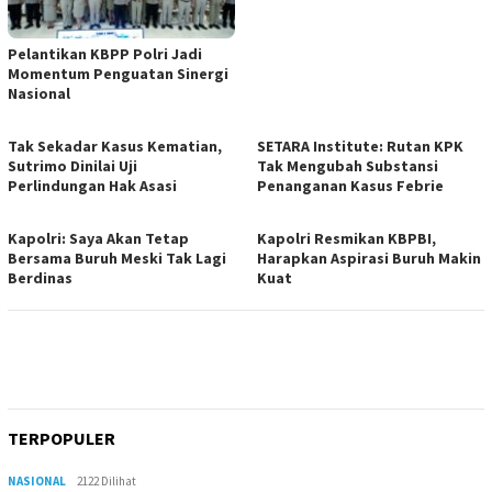
Pelantikan KBPP Polri Jadi
Momentum Penguatan Sinergi
Nasional
Tak Sekadar Kasus Kematian,
SETARA Institute: Rutan KPK
Sutrimo Dinilai Uji
Tak Mengubah Substansi
Perlindungan Hak Asasi
Penanganan Kasus Febrie
Kapolri: Saya Akan Tetap
Kapolri Resmikan KBPBI,
Bersama Buruh Meski Tak Lagi
Harapkan Aspirasi Buruh Makin
Berdinas
Kuat
TERPOPULER
NASIONAL
2122 Dilihat