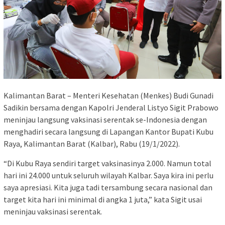
Kalimantan Barat – Menteri Kesehatan (Menkes) Budi Gunadi
Sadikin bersama dengan Kapolri Jenderal Listyo Sigit Prabowo
meninjau langsung vaksinasi serentak se-Indonesia dengan
menghadiri secara langsung di Lapangan Kantor Bupati Kubu
Raya, Kalimantan Barat (Kalbar), Rabu (19/1/2022).
“Di Kubu Raya sendiri target vaksinasinya 2.000. Namun total
hari ini 24.000 untuk seluruh wilayah Kalbar. Saya kira ini perlu
saya apresiasi. Kita juga tadi tersambung secara nasional dan
target kita hari ini minimal di angka 1 juta,” kata Sigit usai
meninjau vaksinasi serentak.