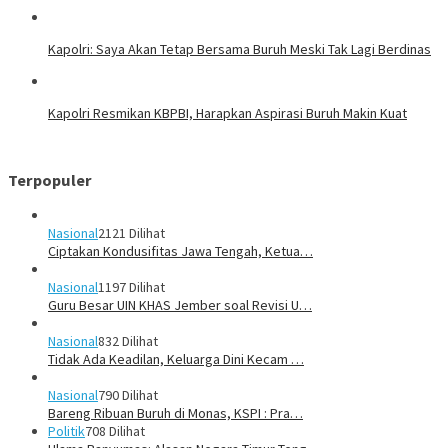
Kapolri: Saya Akan Tetap Bersama Buruh Meski Tak Lagi Berdinas
Kapolri Resmikan KBPBI, Harapkan Aspirasi Buruh Makin Kuat
Terpopuler
Nasional
2121 Dilihat
Ciptakan Kondusifitas Jawa Tengah, Ketua…
Nasional
1197 Dilihat
Guru Besar UIN KHAS Jember soal Revisi U…
Nasional
832 Dilihat
Tidak Ada Keadilan, Keluarga Dini Kecam …
Nasional
790 Dilihat
Bareng Ribuan Buruh di Monas, KSPI : Pra…
Politik
708 Dilihat