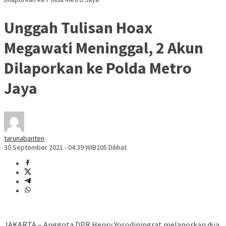
Unggah Tulisan Hoax
Megawati Meninggal, 2 Akun
Dilaporkan ke Polda Metro
Jaya
tarunabanten
30 September 2021 - 04:39 WIB
205 Dilihat
JAKARTA – Anggota DPR Henry Yosodiningrat melaporkan dua