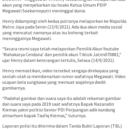
akun yang menyebarkan isu hoaks Ketua Umum PDIP
Megawati Soekarnoputri meninggal dunia.
Henry didampingi oleh kedua putranya melaporkan ke Mapolda
Metro Jaya pada Senin (13/9/2021). Ada dua akun media sosial
yang mencatut namanya atas isu bohong terkait
meninggalnya Megawati.
“Secara resmi saya telah melaporkan Pemilik Akun Youtube
‘Mahakarya Cendana’ dan pemilik akun Tiktok Jatim070881,”
ujar Henry dalam keterangan tertulis, Selasa (14/9/2021).
Henry memastikan, video tersebut sengaja direkayasa yang
seolah-olah ia membenarkan rumor wafatnya Megawati. Video
ucapan bela sungkawa yang memuat wajahnya diedit
gambarnya.
“Padahal gambar dan suara saya itu adalah rekaman gambar
dan suara saya pada 2019 saat wafatnya Bapak Nazarudin
Kiemas yakni politisi Senior PDI Perjuangan adik kandung
almarhum bapak Taufiq Kiemas,” tuturnya.
Laporan polisi itu diterima dalam Tanda Bukti Laporan (TBL)