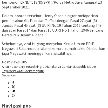
bernomor: LP/B/4518/IX/SPKT/Polda Metro Jaya, tanggal 13
September 2021.
Dalam laporan tersebut, Henry Yosodiningrat melaporkan
pemilik akun YouTube dan TikTok dengan Pasal 27 ayat (3)
Juncto Pasal 45 ayat (3) UU RI No.19 Tahun 2016 tentang ITE
dan atau Pasal 14 dan Pasal 15 UU RI No.1 Tahun 1946 tentang
Peraturan Hukum Pidana.
Sebelumnya, viral isu yang menyebut Ketua Umum PDIP
Megawati Sukarnoputri alami koma di rumah sakit. Disebutkan
juga Megawati meninggal karena sakitnya.
Post Views:
205
Akun Hoax
Henry Yosodiningrat
Mahakarya Cendana
Mapolda Metro
Jaya
Megawati Soekarnoputri
Sebarkan
Navigasi pos