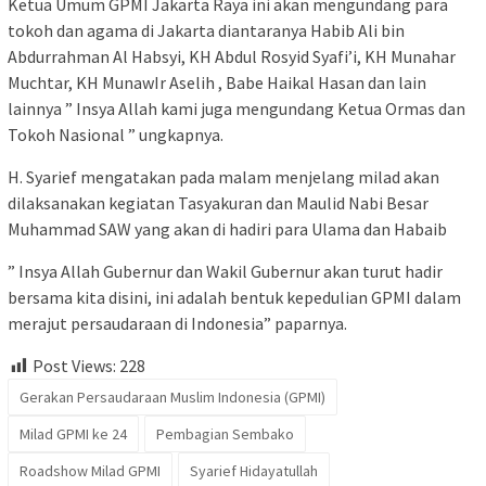
Ketua Umum GPMI Jakarta Raya ini akan mengundang para
tokoh dan agama di Jakarta diantaranya Habib Ali bin
Abdurrahman Al Habsyi, KH Abdul Rosyid Syafi’i, KH Munahar
Muchtar, KH MunawIr Aselih , Babe Haikal Hasan dan lain
lainnya ” Insya Allah kami juga mengundang Ketua Ormas dan
Tokoh Nasional ” ungkapnya.
H. Syarief mengatakan pada malam menjelang milad akan
dilaksanakan kegiatan Tasyakuran dan Maulid Nabi Besar
Muhammad SAW yang akan di hadiri para Ulama dan Habaib
” Insya Allah Gubernur dan Wakil Gubernur akan turut hadir
bersama kita disini, ini adalah bentuk kepedulian GPMI dalam
merajut persaudaraan di Indonesia” paparnya.
Post Views:
228
Gerakan Persaudaraan Muslim Indonesia (GPMI)
Milad GPMI ke 24
Pembagian Sembako
Roadshow Milad GPMI
Syarief Hidayatullah