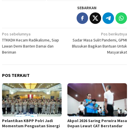
SEBARKAN
Navigasi
Pos sebelumnya
Pos berikutnya
TTKKDH Kecam Radikalisme, Siap
Sadar Masa Sulit Pandemi, GPMI
pos
Lawan Demi Banten Damai dan
Blusukan Bagikan Bantuan Untuk
Beriman
Masyarakat
POS TERKAIT
Pelantikan KBPP Polri Jadi
Akpol 2026 Saring Perwira Masa
Momentum Penguatan Sinergi
Depan Lewat CAT Berstandar