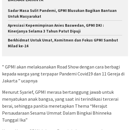
Sadar Masa Sulit Pandemi, GPMI Blusukan Bagikan Bantuan
Untuk Masyarakat
Apresiasi Kepemimpinan Anies Baswedan, GPMI DKI :
Kinerjanya Selama 3 Tahun Patut Dipuji
Berkhidmat Untuk Umat, Komitmen dan Fokus GPMI Sambut
Milad ke-24
” GPMI akan melaksanakan Road Show dengan cara berbagi
kepada warga yang terpapar Pandemi Covid19 dan 11 Gereja di
Jakarta ” ucapnya
Menurut Syarief, GPMI merasa bertanggung jawab untuk
menyatukan anak bangsa, yang saat ini terindikasi tercerai
berai, sehingga panitia menetapkan Thema “Merajut
Persaudaraan Sesama Ummat Dalam Bingkai Bhinneka
Tunggal Ika”