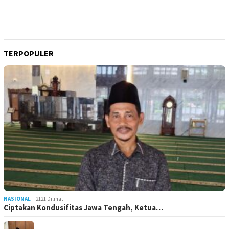
TERPOPULER
NASIONAL
2121 Dilihat
Ciptakan Kondusifitas Jawa Tengah, Ketua…