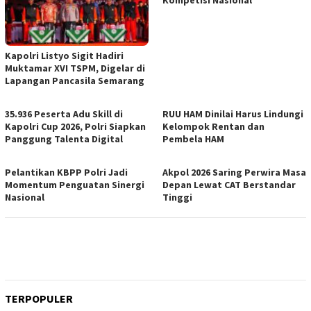
Kapolri Listyo Sigit Hadiri
Muktamar XVI TSPM, Digelar di
Lapangan Pancasila Semarang
35.936 Peserta Adu Skill di
RUU HAM Dinilai Harus Lindungi
Kapolri Cup 2026, Polri Siapkan
Kelompok Rentan dan
Panggung Talenta Digital
Pembela HAM
Pelantikan KBPP Polri Jadi
Akpol 2026 Saring Perwira Masa
Momentum Penguatan Sinergi
Depan Lewat CAT Berstandar
Nasional
Tinggi
TERPOPULER