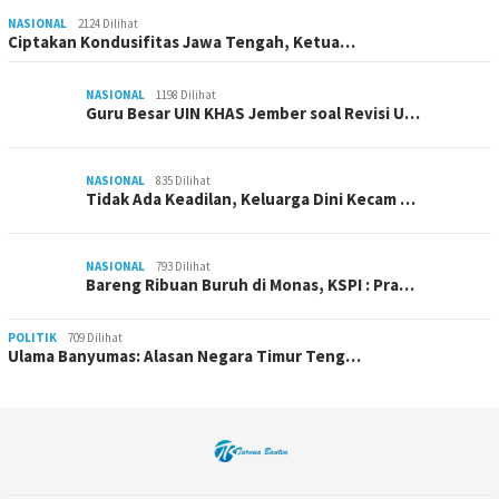
NASIONAL
2124 Dilihat
Ciptakan Kondusifitas Jawa Tengah, Ketua…
NASIONAL
1198 Dilihat
Guru Besar UIN KHAS Jember soal Revisi U…
NASIONAL
835 Dilihat
Tidak Ada Keadilan, Keluarga Dini Kecam …
NASIONAL
793 Dilihat
Bareng Ribuan Buruh di Monas, KSPI : Pra…
POLITIK
709 Dilihat
Ulama Banyumas: Alasan Negara Timur Teng…