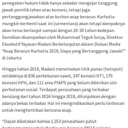
penegakan hukum tidak hanya sekadar mengejar tanggung
jawab pemilik lahan atau konsesi, tetapi juga
pertanggungjawaban atas korban asap beracun. Karhutla
mungkin berhenti saat ini (sementara) akan tetapi dampaknya
akan terus berlanjut sampai dengan 20-30 tahun kedepan.
Demikian disampaikan oleh Muhammad Teguh Surya, Direktur
Eksekutif Yayasan Madani Berkelanjutan dalam Diskusi Media
“Asap Beracun Karhutla 2019, Siapa yang Bertanggung Jawab?”
di Jakarta
Hingga tahun 2019, Madani menemukan titik panas (hotspot)
setidaknya di 836 perkebunan sawit, 247 konsesi HTI, 170
konsesi HPH, dan 111 area PIAPS yang belum diberikan izin
perhutanan sosial. Terdapat perusahaan yang terbakar
berulang dari tahun 2016 hingga 2019, ditunjukkan dengan
adanya bekas terbakar. Hal ini mengindikasikan perlu terbosan
untuk menghentikan bencana asap.
“Dapat dikatakan bahwa 1.253 perusahaan patut