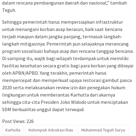
dalam rencana pembangunan daerah dan nasional,” tambah
Teguh.
Sehingga pemerintah harus mempersiapkan infrastruktur
untuk menangani korban asap beracun, baik saat bencana
terjadi maupun dalam jangka panjang, termasuk langkah-
langkah mitigasinya. Pemerintah pun selayaknya merancang
program sosialisasi bahaya asap dan rencana tanggap bencana.
Di samping itu, wajib bagi wilayah terdampak untuk memiliki
fasilitas kesehatan secara gratis bagi para korban yang dibiayai
oleh APBN/APBD. Yang terakhir, pemerintah harus
mempercepat dan memperkuat upaya restorasi gambut pasca
2020 serta melaksanakan review izin dan penegakan hukum
lingkungan untuk memberantas Karhutla dari akarnya
sehingga cita-cita Presiden Joko Widodo untuk menciptakan
SDM berkualitas unggul dapat terwujud.
Post Views:
226
Karhutla
Kelompok Advokasi Riau
Muhammad Teguh Surya