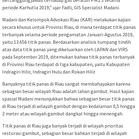
bertanggungjawab terhadap gas beracun PM2.5 selama
periode Karhutla 2019,” ujar Fadli, GIS Specialist Madani.
Madani dan Kelompok Advokasi Riau (KAR) melakukan kajian
secara khusus untuk Provinsi Riau, di mana terdapat titik panas
terbanyak selama periode pengamatan Januari-Agustus 2019,
yaitu 13.656 titik panas. Berdasarkan analisis tumpang tindih
atas data titik panas yang dikeluarkan oleh LAPAN dan VIRS
pada September 2019, ditemukan bahwa titik panas terbanyak
di Provinsi Riau terdapat di tiga kabupaten, yaitu Kabupaten
Indragiri Hilir, Indragiri Hulu dan Rokan Hilir.
Banyaknya titik panas di Riau sangat membahayakan karena
sebagian besar wilayah Riau adalah lahan gambut. Hasil kajian
spasial Madani menunjukkan bahwa sebagian besar titik panas
di Riau terjadi di wilayah gambut dengan kedalaman 0,5 hingga
2 meter atau wilayah gambut dangkal hingga menengah.
Titik panas di Riau juga banyak terjadi di wilayah prioritas
restorasi gambut, sebagian besar bahkan terjadi di wilayah