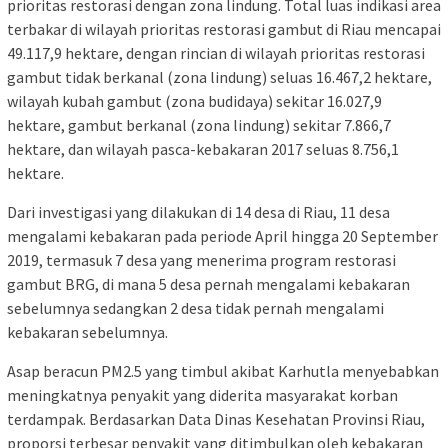
prioritas restorasi dengan zona lindung. Total luas indikasi area
terbakar di wilayah prioritas restorasi gambut di Riau mencapai
49.117,9 hektare, dengan rincian di wilayah prioritas restorasi
gambut tidak berkanal (zona lindung) seluas 16.467,2 hektare,
wilayah kubah gambut (zona budidaya) sekitar 16.027,9
hektare, gambut berkanal (zona lindung) sekitar 7.866,7
hektare, dan wilayah pasca-kebakaran 2017 seluas 8.756,1
hektare.
Dari investigasi yang dilakukan di 14 desa di Riau, 11 desa
mengalami kebakaran pada periode April hingga 20 September
2019, termasuk 7 desa yang menerima program restorasi
gambut BRG, di mana 5 desa pernah mengalami kebakaran
sebelumnya sedangkan 2 desa tidak pernah mengalami
kebakaran sebelumnya.
Asap beracun PM2.5 yang timbul akibat Karhutla menyebabkan
meningkatnya penyakit yang diderita masyarakat korban
terdampak. Berdasarkan Data Dinas Kesehatan Provinsi Riau,
proporsi terbesar penyakit yang ditimbulkan oleh kebakaran