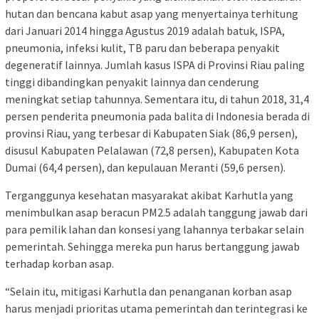
hutan dan bencana kabut asap yang menyertainya terhitung
dari Januari 2014 hingga Agustus 2019 adalah batuk, ISPA,
pneumonia, infeksi kulit, TB paru dan beberapa penyakit
degeneratif lainnya. Jumlah kasus ISPA di Provinsi Riau paling
tinggi dibandingkan penyakit lainnya dan cenderung
meningkat setiap tahunnya. Sementara itu, di tahun 2018, 31,4
persen penderita pneumonia pada balita di Indonesia berada di
provinsi Riau, yang terbesar di Kabupaten Siak (86,9 persen),
disusul Kabupaten Pelalawan (72,8 persen), Kabupaten Kota
Dumai (64,4 persen), dan kepulauan Meranti (59,6 persen).
Terganggunya kesehatan masyarakat akibat Karhutla yang
menimbulkan asap beracun PM2.5 adalah tanggung jawab dari
para pemilik lahan dan konsesi yang lahannya terbakar selain
pemerintah. Sehingga mereka pun harus bertanggung jawab
terhadap korban asap.
“Selain itu, mitigasi Karhutla dan penanganan korban asap
harus menjadi prioritas utama pemerintah dan terintegrasi ke