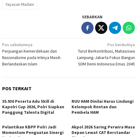
Yayasan Madani
SEBARKAN
Navigasi
Pos sebelumnya
Pos berikutnya
Perjuangan Kemerdekaan dan
Turut Berkontribusi, Mahasiswa
pos
Nasionalisme pada Intinya Masih
Lampung-Jakarta Fokus Bangun
Berlandaskan Islam
SDM Demi Indonesia Emas 2045
POS TERKAIT
35.936 Peserta Adu Skill di
RUU HAM Dinilai Harus Lindungi
Kapolri Cup 2026, Polri Siapkan
Kelompok Rentan dan
Panggung Talenta Digital
Pembela HAM
Pelantikan KBPP Polri Jadi
Akpol 2026 Saring Perwira Masa
Momentum Penguatan Sinergi
Depan Lewat CAT Berstandar