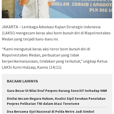
JAKARTA – Lembaga Advokasi Kajian Strategis Indonesia
(LAKSI) mengecam keras aksi bom bunuh diri di Mapolrestabes
Medan yang terjadi baru-baru ini.
“Kami mengutuk keras aksi teror bom bunuh diri di
Mapolrestabes Medan, perbuatan yang tidak
berperikemanusiaan, tindakan yang terkutuk,” ungkap Ketua
LAKSI Azmi Hidzaqi, Kamis (14/11).
BACAAN LAINNYA
Guru Besar UI Nilai Draf Perpres Kurang Sensitif terhadap HAM
Dinilai Ancam Negara Hukum, Koalisi Sipil Serukan Penolakan
Perpres Pelibatan TNI dalam Atasi Terorisme
Doa Bersama Ojol Nasional di Polda Metro Jadi Simbol