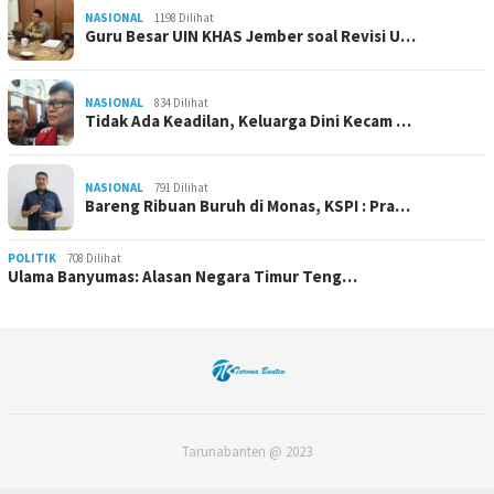
NASIONAL
1198 Dilihat
Guru Besar UIN KHAS Jember soal Revisi U…
NASIONAL
834 Dilihat
Tidak Ada Keadilan, Keluarga Dini Kecam …
NASIONAL
791 Dilihat
Bareng Ribuan Buruh di Monas, KSPI : Pra…
POLITIK
708 Dilihat
Ulama Banyumas: Alasan Negara Timur Teng…
Tarunabanten @ 2023