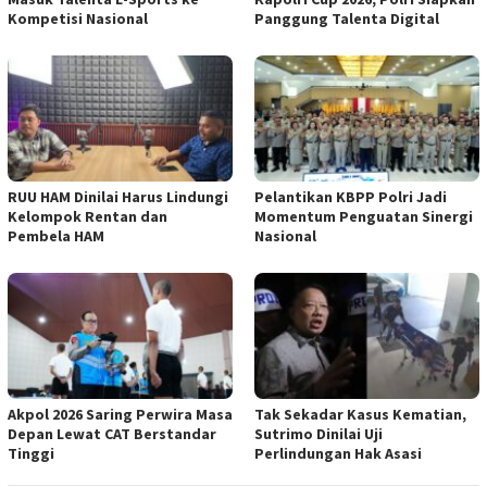
Kompetisi Nasional
Panggung Talenta Digital
RUU HAM Dinilai Harus Lindungi
Pelantikan KBPP Polri Jadi
Kelompok Rentan dan
Momentum Penguatan Sinergi
Pembela HAM
Nasional
Akpol 2026 Saring Perwira Masa
Tak Sekadar Kasus Kematian,
Depan Lewat CAT Berstandar
Sutrimo Dinilai Uji
Tinggi
Perlindungan Hak Asasi