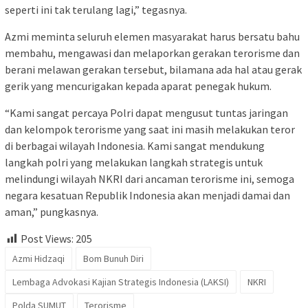
seperti ini tak terulang lagi,” tegasnya.
Azmi meminta seluruh elemen masyarakat harus bersatu bahu
membahu, mengawasi dan melaporkan gerakan terorisme dan
berani melawan gerakan tersebut, bilamana ada hal atau gerak
gerik yang mencurigakan kepada aparat penegak hukum.
“Kami sangat percaya Polri dapat mengusut tuntas jaringan
dan kelompok terorisme yang saat ini masih melakukan teror
di berbagai wilayah Indonesia. Kami sangat mendukung
langkah polri yang melakukan langkah strategis untuk
melindungi wilayah NKRI dari ancaman terorisme ini, semoga
negara kesatuan Republik Indonesia akan menjadi damai dan
aman,” pungkasnya.
Post Views:
205
Azmi Hidzaqi
Bom Bunuh Diri
Lembaga Advokasi Kajian Strategis Indonesia (LAKSI)
NKRI
Polda SUMUT
Terorisme