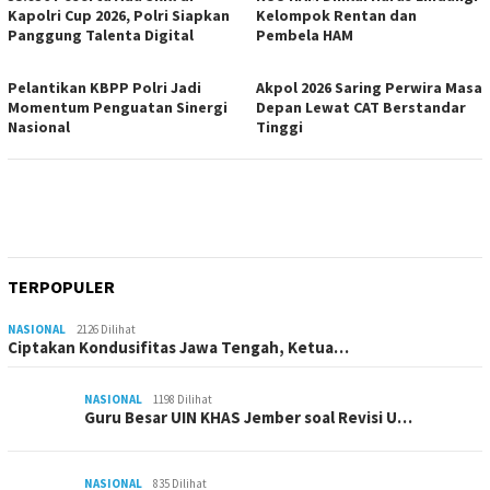
Kapolri Cup 2026, Polri Siapkan
Kelompok Rentan dan
Panggung Talenta Digital
Pembela HAM
Pelantikan KBPP Polri Jadi
Akpol 2026 Saring Perwira Masa
Momentum Penguatan Sinergi
Depan Lewat CAT Berstandar
Nasional
Tinggi
TERPOPULER
NASIONAL
2126 Dilihat
Ciptakan Kondusifitas Jawa Tengah, Ketua…
NASIONAL
1198 Dilihat
Guru Besar UIN KHAS Jember soal Revisi U…
NASIONAL
835 Dilihat