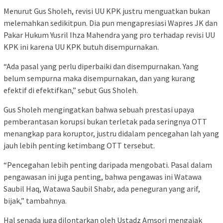
Menurut Gus Sholeh, revisi UU KPK justru menguatkan bukan
melemahkan sedikitpun. Dia pun mengapresiasi Wapres JK dan
Pakar Hukum Yusril Ihza Mahendra yang pro terhadap revisi UU
KPK ini karena UU KPK butuh disempurnakan.
“Ada pasal yang perlu diperbaiki dan disempurnakan. Yang
belum sempurna maka disempurnakan, dan yang kurang
efektif di efektifkan,” sebut Gus Sholeh.
Gus Sholeh mengingatkan bahwa sebuah prestasi upaya
pemberantasan korupsi bukan terletak pada seringnya OTT
menangkap para koruptor, justru didalam pencegahan lah yang
jauh lebih penting ketimbang OTT tersebut.
“Pencegahan lebih penting daripada mengobati. Pasal dalam
pengawasan ini juga penting, bahwa pengawas ini Watawa
Saubil Haq, Watawa Saubil Shabr, ada peneguran yang arif,
bijak,” tambahnya.
Hal senada juga dilontarkan oleh Ustadz Amsori mengajak