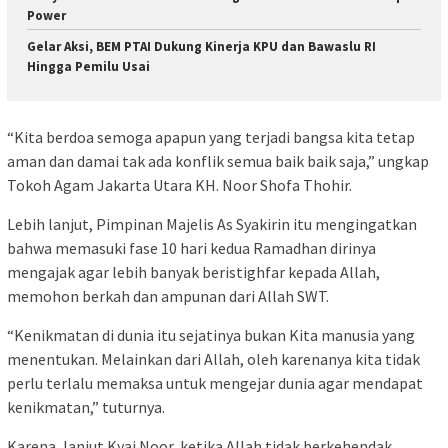
Power
Gelar Aksi, BEM PTAI Dukung Kinerja KPU dan Bawaslu RI
Hingga Pemilu Usai
“Kita berdoa semoga apapun yang terjadi bangsa kita tetap
aman dan damai tak ada konflik semua baik baik saja,” ungkap
Tokoh Agam Jakarta Utara KH. Noor Shofa Thohir.
Lebih lanjut, Pimpinan Majelis As Syakirin itu mengingatkan
bahwa memasuki fase 10 hari kedua Ramadhan dirinya
mengajak agar lebih banyak beristighfar kepada Allah,
memohon berkah dan ampunan dari Allah SWT.
“Kenikmatan di dunia itu sejatinya bukan Kita manusia yang
menentukan. Melainkan dari Allah, oleh karenanya kita tidak
perlu terlalu memaksa untuk mengejar dunia agar mendapat
kenikmatan,” tuturnya.
Karena, lanjut Kyai Noor, ketika Allah tidak berkehendak,