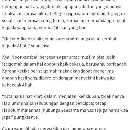
berapapun harta yang dimiliki, apapun jabatan yang dipunya
tidak akan terasa nikmat. Begitu juga dalam beribadah jangan
sekali-kali merasa paling benar, kemudian memandang rendah
kepada yang lain, membid’ah kan yang lain.
“Hal demikian tidak benar, karena semuanya akan kembali
kepada Allah,” sebutnya.
Kyai Noor kembali berpesan agar umat muslim bisa lebih
Istiqomah dalam hal apapun baik bekerja, berusaha, beribadah.
Karena ketika beristiqomah maka akan dapat menerima
apapun hasil yang diperoleh dengan menyakini bahwa itu
kehendak Allah.
“Kita harus hati-hati dalam menjalani kehidupan, tidak hanya
Hablumminallah (hubungan dengan pencipta) tetapi
Habblumminannas (hubungan sesama manusia) juga harus kita
jaga,” pungkasnya.
Acara yang dihadiri perwakilan dari beberapa elemen