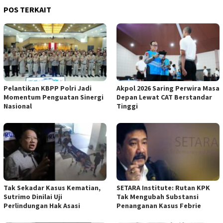
POS TERKAIT
Pelantikan KBPP Polri Jadi
Akpol 2026 Saring Perwira Masa
Momentum Penguatan Sinergi
Depan Lewat CAT Berstandar
Nasional
Tinggi
Tak Sekadar Kasus Kematian,
SETARA Institute: Rutan KPK
Sutrimo Dinilai Uji
Tak Mengubah Substansi
Perlindungan Hak Asasi
Penanganan Kasus Febrie