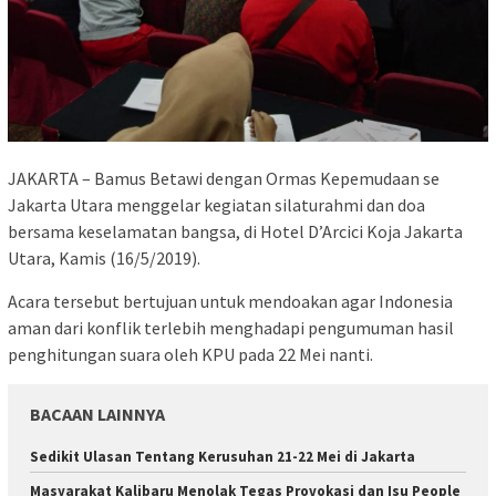
JAKARTA – Bamus Betawi dengan Ormas Kepemudaan se
Jakarta Utara menggelar kegiatan silaturahmi dan doa
bersama keselamatan bangsa, di Hotel D’Arcici Koja Jakarta
Utara, Kamis (16/5/2019).
Acara tersebut bertujuan untuk mendoakan agar Indonesia
aman dari konflik terlebih menghadapi pengumuman hasil
penghitungan suara oleh KPU pada 22 Mei nanti.
BACAAN LAINNYA
Sedikit Ulasan Tentang Kerusuhan 21-22 Mei di Jakarta
Masyarakat Kalibaru Menolak Tegas Provokasi dan Isu People