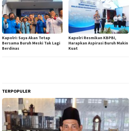
Kapolri: Saya Akan Tetap
Kapolri Resmikan KBPBI,
Bersama Buruh Meski Tak Lagi
Harapkan Aspirasi Buruh Makin
Berdinas
Kuat
TERPOPULER