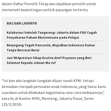
dalam Daftar Pemilih Tetap dan dijadikan pemilih untuk
memenuhi kepentingan politik pasangan tertentu.
BACAAN LAINNYA
Kolaborasi Sekolah Tangerang–Jakarta dalam FGD Cegah
Penyebaran Paham Ekstremisme pada Pelajar
Berpegang Teguh Pancasila, Wujudkan Indonesia Damai
Tanpa Bercerai Berai
Jari 98 Apresiasi Sikap Ksatria Arief Poyuono yang Beri
Selamat Kepada Jokowi-Ma’ruf
“Ini kan ada langkah-langkah diluar ranah KPAI tetapi
kemudian menjadi persoalan anak Indonesia, yang harus kami
suarakan untuk dilakukan bagaimana cara-cara kedepannya,”
kata Ai, di Kantor KPAI, Menteng, Jakarta Pusat, Senin
(25/3/2019).