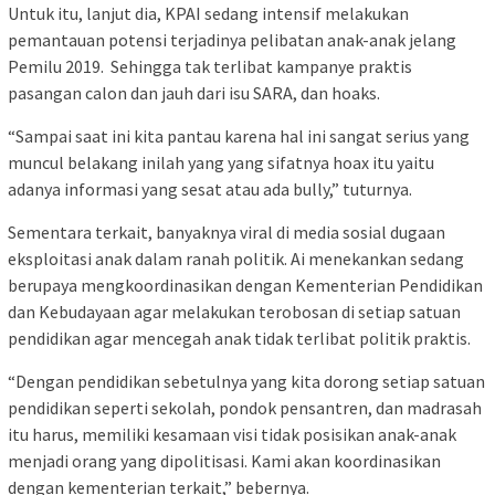
Untuk itu, lanjut dia, KPAI sedang intensif melakukan
pemantauan potensi terjadinya pelibatan anak-anak jelang
Pemilu 2019. Sehingga tak terlibat kampanye praktis
pasangan calon dan jauh dari isu SARA, dan hoaks.
“Sampai saat ini kita pantau karena hal ini sangat serius yang
muncul belakang inilah yang yang sifatnya hoax itu yaitu
adanya informasi yang sesat atau ada bully,” tuturnya.
Sementara terkait, banyaknya viral di media sosial dugaan
eksploitasi anak dalam ranah politik. Ai menekankan sedang
berupaya mengkoordinasikan dengan Kementerian Pendidikan
dan Kebudayaan agar melakukan terobosan di setiap satuan
pendidikan agar mencegah anak tidak terlibat politik praktis.
“Dengan pendidikan sebetulnya yang kita dorong setiap satuan
pendidikan seperti sekolah, pondok pensantren, dan madrasah
itu harus, memiliki kesamaan visi tidak posisikan anak-anak
menjadi orang yang dipolitisasi. Kami akan koordinasikan
dengan kementerian terkait,” bebernya.