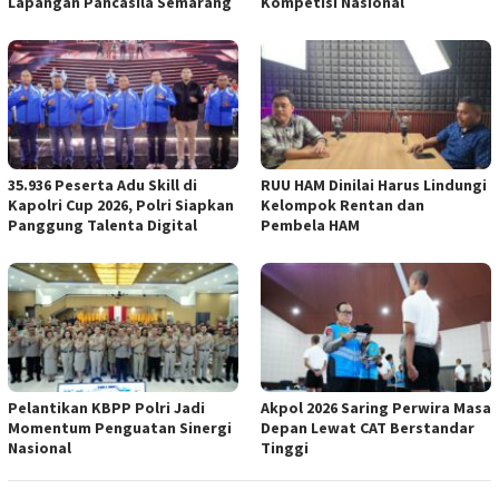
Lapangan Pancasila Semarang
Kompetisi Nasional
35.936 Peserta Adu Skill di
RUU HAM Dinilai Harus Lindungi
Kapolri Cup 2026, Polri Siapkan
Kelompok Rentan dan
Panggung Talenta Digital
Pembela HAM
Pelantikan KBPP Polri Jadi
Akpol 2026 Saring Perwira Masa
Momentum Penguatan Sinergi
Depan Lewat CAT Berstandar
Nasional
Tinggi