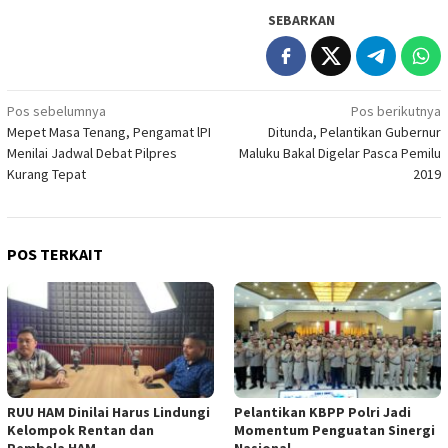
SEBARKAN
Navigasi
Pos sebelumnya
Pos berikutnya
Mepet Masa Tenang, Pengamat lPI
Ditunda, Pelantikan Gubernur
pos
Menilai Jadwal Debat Pilpres
Maluku Bakal Digelar Pasca Pemilu
Kurang Tepat
2019
POS TERKAIT
RUU HAM Dinilai Harus Lindungi
Pelantikan KBPP Polri Jadi
Kelompok Rentan dan
Momentum Penguatan Sinergi