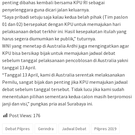
penting dibahas kembali bersama KPU RI sebagai
penyelenggara guna dicari jalan keluarnya.
“Saya pribadi setuju saja kalau kedua belah pihak (Tim paslon
01 dan 02) bersepakat dengan KPU untuk memajukan hari
pelaksanaan debat terkhir ini. Hasil kesepakatan itulah yang
harus segera diumumkan ke publik,” tuturnya.
WNI yang menetap di Australia Ardhi juga mengingatkan agar
KPU bisa bersikap bijak untuk memajukan jadwal debat
sebelum tanggal pelaksanaan pencoblosan di Australia yakni
tanggal 13 April.
“Tanggal 13 April, kami di Australia serentak melaksanakan
Pemilu, sangat bijak dan penting jika KPU memajukan jadwal
debat sebelum tanggal tersebut. Tidak lucu jika kami sudah
menentukan pilihan sementara kedua calon masih berpromosi
janji dan visi,” pungkas pria asal Surabaya ini.
Post Views:
176
Debat Pilpres
Gerindra
Jadwal Debat
Pilpres 2019