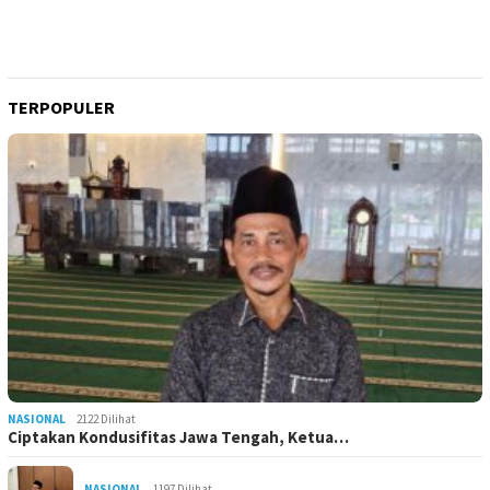
TERPOPULER
NASIONAL
2122 Dilihat
Ciptakan Kondusifitas Jawa Tengah, Ketua…
NASIONAL
1197 Dilihat