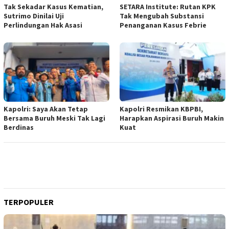
Tak Sekadar Kasus Kematian,
SETARA Institute: Rutan KPK
Sutrimo Dinilai Uji
Tak Mengubah Substansi
Perlindungan Hak Asasi
Penanganan Kasus Febrie
Kapolri: Saya Akan Tetap
Kapolri Resmikan KBPBI,
Bersama Buruh Meski Tak Lagi
Harapkan Aspirasi Buruh Makin
Berdinas
Kuat
TERPOPULER