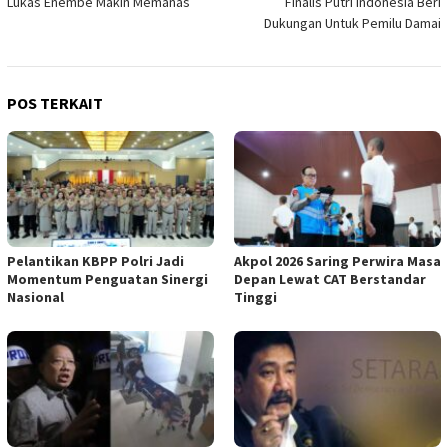
Lukas Enembe Makin Memanas
Finalis Putri Indonesia Beri
Dukungan Untuk Pemilu Damai
POS TERKAIT
Pelantikan KBPP Polri Jadi
Akpol 2026 Saring Perwira Masa
Momentum Penguatan Sinergi
Depan Lewat CAT Berstandar
Nasional
Tinggi