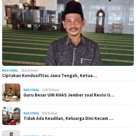
NASIONAL
2122 Dilihat
Ciptakan Kondusifitas Jawa Tengah, Ketua…
NASIONAL
1197 Dilihat
Guru Besar UIN KHAS Jember soal Revisi U…
NASIONAL
832 Dilihat
Tidak Ada Keadilan, Keluarga Dini Kecam …