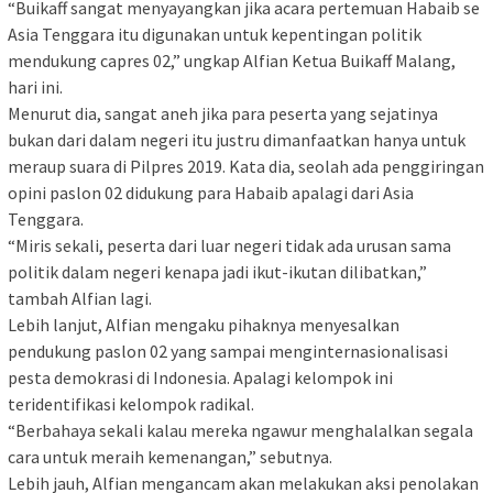
“Buikaff sangat menyayangkan jika acara pertemuan Habaib se
Asia Tenggara itu digunakan untuk kepentingan politik
mendukung capres 02,” ungkap Alfian Ketua Buikaff Malang,
hari ini.
Menurut dia, sangat aneh jika para peserta yang sejatinya
bukan dari dalam negeri itu justru dimanfaatkan hanya untuk
meraup suara di Pilpres 2019. Kata dia, seolah ada penggiringan
opini paslon 02 didukung para Habaib apalagi dari Asia
Tenggara.
“Miris sekali, peserta dari luar negeri tidak ada urusan sama
politik dalam negeri kenapa jadi ikut-ikutan dilibatkan,”
tambah Alfian lagi.
Lebih lanjut, Alfian mengaku pihaknya menyesalkan
pendukung paslon 02 yang sampai menginternasionalisasi
pesta demokrasi di Indonesia. Apalagi kelompok ini
teridentifikasi kelompok radikal.
“Berbahaya sekali kalau mereka ngawur menghalalkan segala
cara untuk meraih kemenangan,” sebutnya.
Lebih jauh, Alfian mengancam akan melakukan aksi penolakan