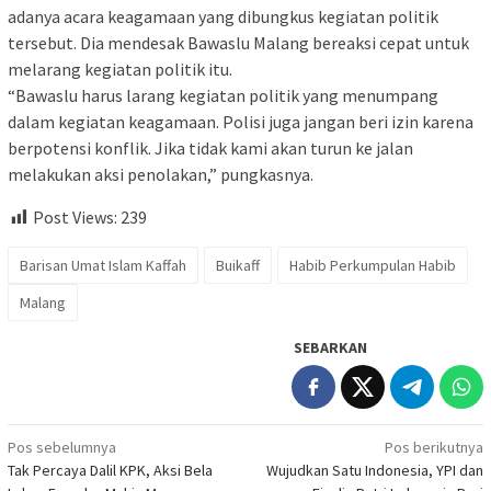
adanya acara keagamaan yang dibungkus kegiatan politik
tersebut. Dia mendesak Bawaslu Malang bereaksi cepat untuk
melarang kegiatan politik itu.
“Bawaslu harus larang kegiatan politik yang menumpang
dalam kegiatan keagamaan. Polisi juga jangan beri izin karena
berpotensi konflik. Jika tidak kami akan turun ke jalan
melakukan aksi penolakan,” pungkasnya.
Post Views:
239
Barisan Umat Islam Kaffah
Buikaff
Habib Perkumpulan Habib
Malang
SEBARKAN
Navigasi
Pos sebelumnya
Pos berikutnya
Tak Percaya Dalil KPK, Aksi Bela
Wujudkan Satu Indonesia, YPI dan
pos