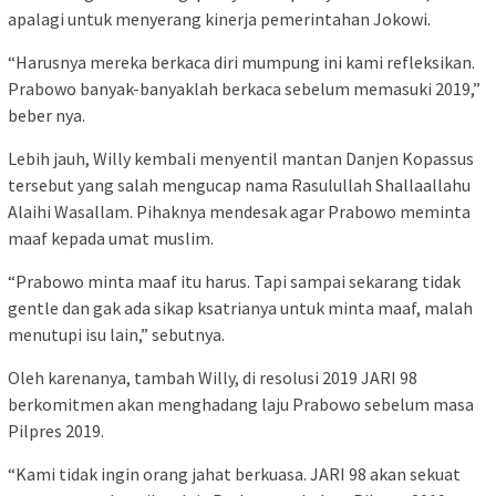
apalagi untuk menyerang kinerja pemerintahan Jokowi.
“Harusnya mereka berkaca diri mumpung ini kami refleksikan.
Prabowo banyak-banyaklah berkaca sebelum memasuki 2019,”
beber nya.
Lebih jauh, Willy kembali menyentil mantan Danjen Kopassus
tersebut yang salah mengucap nama Rasulullah Shallaallahu
Alaihi Wasallam. Pihaknya mendesak agar Prabowo meminta
maaf kepada umat muslim.
“Prabowo minta maaf itu harus. Tapi sampai sekarang tidak
gentle dan gak ada sikap ksatrianya untuk minta maaf, malah
menutupi isu lain,” sebutnya.
Oleh karenanya, tambah Willy, di resolusi 2019 JARI 98
berkomitmen akan menghadang laju Prabowo sebelum masa
Pilpres 2019.
“Kami tidak ingin orang jahat berkuasa. JARI 98 akan sekuat