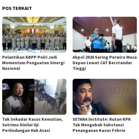
POS TERKAIT
Pelantikan KBPP Polri Jadi
Akpol 2026 Saring Perwira Masa
Momentum Penguatan Sinergi
Depan Lewat CAT Berstandar
Nasional
Tinggi
Tak Sekadar Kasus Kematian,
SETARA Institute: Rutan KPK
Sutrimo Dinilai Uji
Tak Mengubah Substansi
Perlindungan Hak Asasi
Penanganan Kasus Febrie