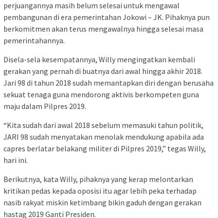
perjuangannya masih belum selesai untuk mengawal
pembangunan di era pemerintahan Jokowi – JK. Pihaknya pun
berkomitmen akan terus mengawalnya hingga selesai masa
pemerintahannya.
Disela-sela kesempatannya, Willy mengingatkan kembali
gerakan yang pernah di buatnya dari awal hingga akhir 2018.
Jari 98 di tahun 2018 sudah memantapkan diri dengan berusaha
sekuat tenaga guna mendorong aktivis berkompeten guna
maju dalam Pilpres 2019.
“Kita sudah dari awal 2018 sebelum memasuki tahun politik,
JARI 98 sudah menyatakan menolak mendukung apabila ada
capres berlatar belakang militer di Pilpres 2019,” tegas Willy,
hari ini.
Berikutnya, kata Willy, pihaknya yang kerap melontarkan
kritikan pedas kepada oposisi itu agar lebih peka terhadap
nasib rakyat miskin ketimbang bikin gaduh dengan gerakan
hastag 2019 Ganti Presiden.