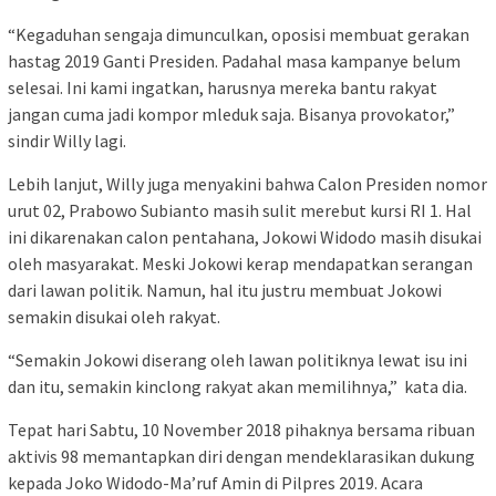
“Kegaduhan sengaja dimunculkan, oposisi membuat gerakan
hastag 2019 Ganti Presiden. Padahal masa kampanye belum
selesai. Ini kami ingatkan, harusnya mereka bantu rakyat
jangan cuma jadi kompor mleduk saja. Bisanya provokator,”
sindir Willy lagi.
Lebih lanjut, Willy juga menyakini bahwa Calon Presiden nomor
urut 02, Prabowo Subianto masih sulit merebut kursi RI 1. Hal
ini dikarenakan calon pentahana, Jokowi Widodo masih disukai
oleh masyarakat. Meski Jokowi kerap mendapatkan serangan
dari lawan politik. Namun, hal itu justru membuat Jokowi
semakin disukai oleh rakyat.
“Semakin Jokowi diserang oleh lawan politiknya lewat isu ini
dan itu, semakin kinclong rakyat akan memilihnya,” kata dia.
Tepat hari Sabtu, 10 November 2018 pihaknya bersama ribuan
aktivis 98 memantapkan diri dengan mendeklarasikan dukung
kepada Joko Widodo-Ma’ruf Amin di Pilpres 2019. Acara