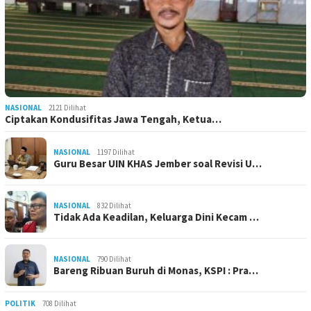
NASIONAL
2121 Dilihat
Ciptakan Kondusifitas Jawa Tengah, Ketua…
NASIONAL
1197 Dilihat
Guru Besar UIN KHAS Jember soal Revisi U…
NASIONAL
832 Dilihat
Tidak Ada Keadilan, Keluarga Dini Kecam …
NASIONAL
790 Dilihat
Bareng Ribuan Buruh di Monas, KSPI : Pra…
POLITIK
708 Dilihat