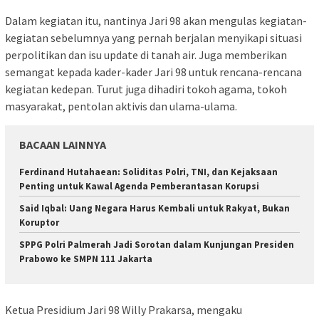
Dalam kegiatan itu, nantinya Jari 98 akan mengulas kegiatan-
kegiatan sebelumnya yang pernah berjalan menyikapi situasi
perpolitikan dan isu update di tanah air. Juga memberikan
semangat kepada kader-kader Jari 98 untuk rencana-rencana
kegiatan kedepan. Turut juga dihadiri tokoh agama, tokoh
masyarakat, pentolan aktivis dan ulama-ulama.
BACAAN LAINNYA
Ferdinand Hutahaean: Soliditas Polri, TNI, dan Kejaksaan
Penting untuk Kawal Agenda Pemberantasan Korupsi
Said Iqbal: Uang Negara Harus Kembali untuk Rakyat, Bukan
Koruptor
SPPG Polri Palmerah Jadi Sorotan dalam Kunjungan Presiden
Prabowo ke SMPN 111 Jakarta
Ketua Presidium Jari 98 Willy Prakarsa, mengaku