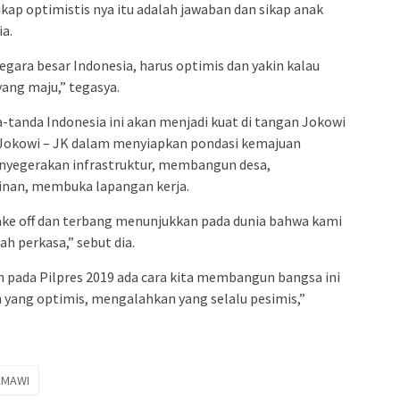
kap optimistis nya itu adalah jawaban dan sikap anak
a.
negara besar Indonesia, harus optimis dan yakin kalau
ang maju,” tegasya.
-tanda Indonesia ini akan menjadi kuat di tangan Jokowi
ra Jokowi – JK dalam menyiapkan pondasi kemajuan
nyegerakan infrastruktur, membangun desa,
an, membuka lapangan kerja.
ake off dan terbang menunjukkan pada dunia bahwa kami
ah perkasa,” sebut dia.
pada Pilpres 2019 ada cara kita membangun bangsa ini
ang optimis, mengalahkan yang selalu pesimis,”
AMAWI