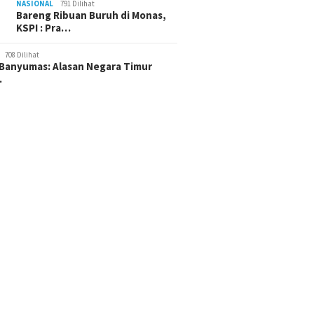
NASIONAL
791 Dilihat
Bareng Ribuan Buruh di Monas,
KSPI : Pra…
708 Dilihat
Banyumas: Alasan Negara Timur
…