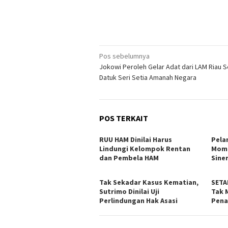
Navigasi
Pos sebelumnya
Jokowi Peroleh Gelar Adat dari LAM Riau 
pos
Datuk Seri Setia Amanah Negara
POS TERKAIT
RUU HAM Dinilai Harus
Pela
Lindungi Kelompok Rentan
Mom
dan Pembela HAM
Sine
Tak Sekadar Kasus Kematian,
SETA
Sutrimo Dinilai Uji
Tak 
Perlindungan Hak Asasi
Pena