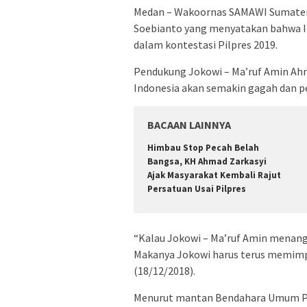
Medan – Wakoornas SAMAWI Sumatera
Soebianto yang menyatakan bahwa In
dalam kontestasi Pilpres 2019.
Pendukung Jokowi – Ma’ruf Amin Ah
Indonesia akan semakin gagah dan p
BACAAN LAINNYA
Himbau Stop Pecah Belah
Bangsa, KH Ahmad Zarkasyi
Ajak Masyarakat Kembali Rajut
Persatuan Usai Pilpres
“Kalau Jokowi – Ma’ruf Amin menang,
Makanya Jokowi harus terus memimpi
(18/12/2018).
Menurut mantan Bendahara Umum Pen