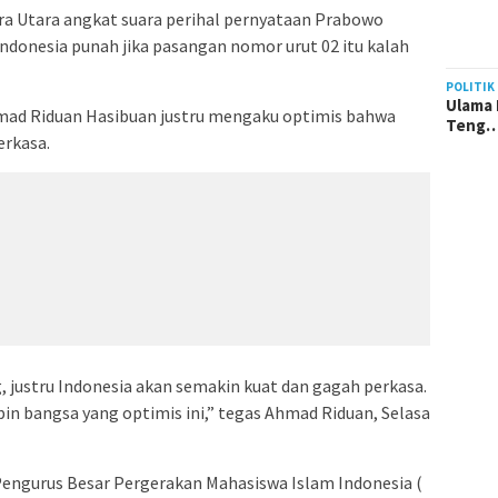
 Utara angkat suara perihal pernyataan Prabowo
donesia punah jika pasangan nomor urut 02 itu kalah
POLITIK
Ulama 
mad Riduan Hasibuan justru mengaku optimis bahwa
Teng
erkasa.
 justru Indonesia akan semakin kuat dan gagah perkasa.
n bangsa yang optimis ini,” tegas Ahmad Riduan, Selasa
gurus Besar Pergerakan Mahasiswa Islam Indonesia (