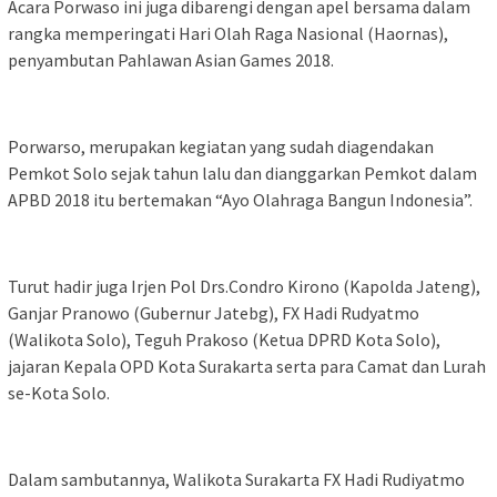
Acara Porwaso ini juga dibarengi dengan apel bersama dalam
rangka memperingati Hari Olah Raga Nasional (Haornas),
penyambutan Pahlawan Asian Games 2018.
Porwarso, merupakan kegiatan yang sudah diagendakan
Pemkot Solo sejak tahun lalu dan dianggarkan Pemkot dalam
APBD 2018 itu bertemakan “Ayo Olahraga Bangun Indonesia”.
Turut hadir juga Irjen Pol Drs.Condro Kirono (Kapolda Jateng),
Ganjar Pranowo (Gubernur Jatebg), FX Hadi Rudyatmo
(Walikota Solo), Teguh Prakoso (Ketua DPRD Kota Solo),
jajaran Kepala OPD Kota Surakarta serta para Camat dan Lurah
se-Kota Solo.
Dalam sambutannya, Walikota Surakarta FX Hadi Rudiyatmo