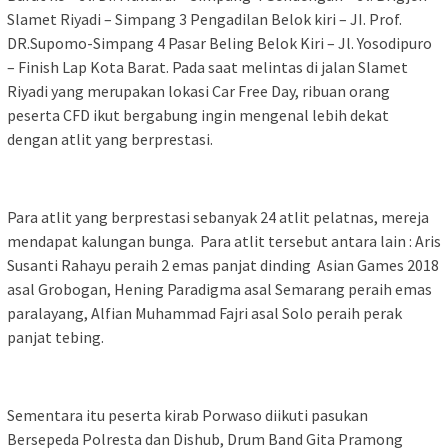
Slamet Riyadi – Simpang 3 Pengadilan Belok kiri – JI. Prof.
DR.Supomo-Simpang 4 Pasar Beling Belok Kiri – Jl. Yosodipuro
– Finish Lap Kota Barat. Pada saat melintas di jalan Slamet
Riyadi yang merupakan lokasi Car Free Day, ribuan orang
peserta CFD ikut bergabung ingin mengenal lebih dekat
dengan atlit yang berprestasi.
Para atlit yang berprestasi sebanyak 24 atlit pelatnas, mereja
mendapat kalungan bunga. Para atlit tersebut antara lain : Aris
Susanti Rahayu peraih 2 emas panjat dinding Asian Games 2018
asal Grobogan, Hening Paradigma asal Semarang peraih emas
paralayang, Alfian Muhammad Fajri asal Solo peraih perak
panjat tebing.
Sementara itu peserta kirab Porwaso diikuti pasukan
Bersepeda Polresta dan Dishub, Drum Band Gita Pramong