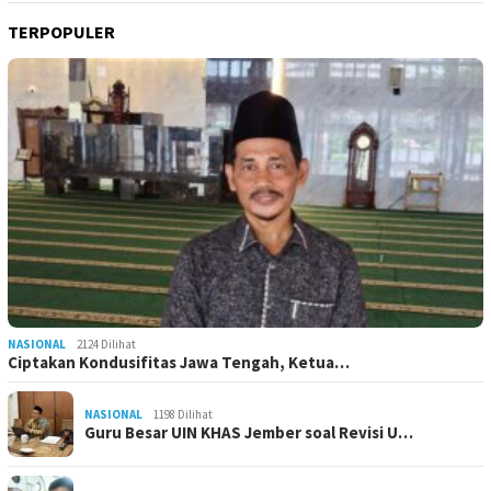
TERPOPULER
NASIONAL
2124 Dilihat
Ciptakan Kondusifitas Jawa Tengah, Ketua…
NASIONAL
1198 Dilihat
Guru Besar UIN KHAS Jember soal Revisi U…