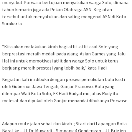
menyebut Porwaso bertujuan menyatukan warga Solo, dimana
tahun kemarin juga ada Pekan Olahraga ASN. Kegiatan
tersebut untuk menyatukan dan saling mengenal ASN di Kota
Surakarta.
“Kita akan melakukan kirab bagi atlit-atlit asal Solo yang
berprestasi meraih medali pada ajang Asian Games yang lalu.
Hal ini untuk memotivasi atlit dan warga Solo untuk terus
berjuang meraih prestasi yang lebih baik,” kata Hadi.
Kegiatan kali ini dibuka dengan prosesi pemukulan bola kasti
oleh Gubernur Jawa Tengah, Ganjar Pranowo. Bola yang
dilempar Wali Kota Solo, FX Hadi Rudyatmo ,alias Rudy itu
melesat dan dipukul oleh Ganjar menandai dibukanya Porwaso.
Adapun route jalan sehat dan kirab ; Start dari Lapangan Kota
Barat ke – Jl. Dr. Muwardi – Simpang 4 Gendengan – Jl. Brigjen