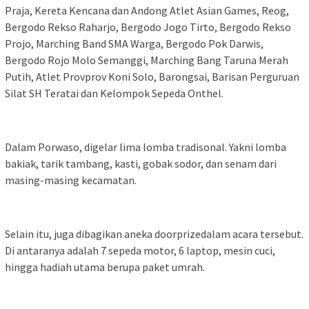
Praja, Kereta Kencana dan Andong Atlet Asian Games, Reog,
Bergodo Rekso Raharjo, Bergodo Jogo Tirto, Bergodo Rekso
Projo, Marching Band SMA Warga, Bergodo Pok Darwis,
Bergodo Rojo Molo Semanggi, Marching Bang Taruna Merah
Putih, Atlet Provprov Koni Solo, Barongsai, Barisan Perguruan
Silat SH Teratai dan Kelompok Sepeda Onthel.
Dalam Porwaso, digelar lima lomba tradisonal. Yakni lomba
bakiak, tarik tambang, kasti, gobak sodor, dan senam dari
masing-masing kecamatan.
Selain itu, juga dibagikan aneka doorprizedalam acara tersebut.
Di antaranya adalah 7 sepeda motor, 6 laptop, mesin cuci,
hingga hadiah utama berupa paket umrah.