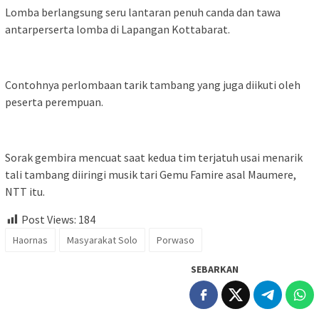
Lomba berlangsung seru lantaran penuh canda dan tawa
antarperserta lomba di Lapangan Kottabarat.
Contohnya perlombaan tarik tambang yang juga diikuti oleh
peserta perempuan.
Sorak gembira mencuat saat kedua tim terjatuh usai menarik
tali tambang diiringi musik tari Gemu Famire asal Maumere,
NTT itu.
Post Views:
184
Haornas
Masyarakat Solo
Porwaso
SEBARKAN