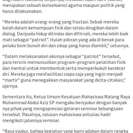
merupakan sebuah konsekuensi agama maupun politik yang
harus dilaksanakan.
“Mereka adalah orang-orang yang frustasi. Sebab mereka
kalah dalam kemampuan fisik dan selalu dirugikan dalam
dialog. Daripada hidup ditindas dan difitnah, mereka lebih baik
mati sebagai “patriot”. Itulah pikiran yang ada di benak para
pelaku bom bunuh diri dan sikap yang harus diambil,” cetusnya.
“Dalam melaksanakan aksinya sebagai “patriot” tersebut,
para teroris memunculkan program-program pelatihan fisik
dan mental untuk membentuk serta memperkukuh karakter
diri. Mereka juga menfasilitasi siapa saja yang ingin menjadi
“martir” guna menegakkan masyarakat yang dicita-citakan,”
ujarnya.
Sementara itu, Ketua Umum Kesatuan Mahasiswa Malang Raya
Muhammad Abdul Aziz SP mengaku bersyukur dengan banyak
nya pihak yang mengapresiasi gelaran seminar kebangsaan
tersebut. Pasalnya, ratusan mahasiswa antusias hadir
mengikuti jalannya seminar.
“Rasa syukur, bahwa kegiatan yang kami adakan dalam rangka