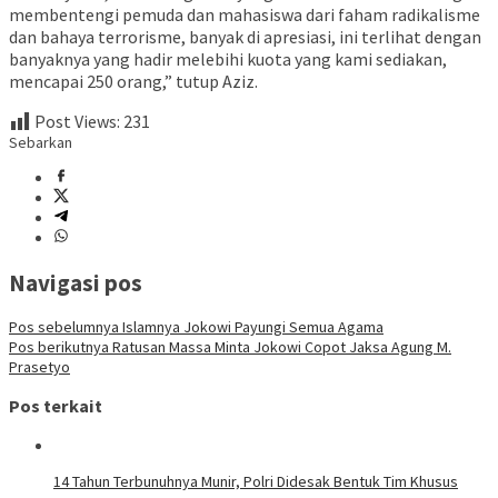
membentengi pemuda dan mahasiswa dari faham radikalisme
dan bahaya terrorisme, banyak di apresiasi, ini terlihat dengan
banyaknya yang hadir melebihi kuota yang kami sediakan,
mencapai 250 orang,” tutup Aziz.
Post Views:
231
Sebarkan
Navigasi pos
Pos sebelumnya
Islamnya Jokowi Payungi Semua Agama
Pos berikutnya
Ratusan Massa Minta Jokowi Copot Jaksa Agung M.
Prasetyo
Pos terkait
14 Tahun Terbunuhnya Munir, Polri Didesak Bentuk Tim Khusus