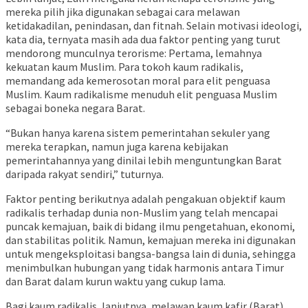
mereka pilih jika digunakan sebagai cara melawan
ketidakadilan, penindasan, dan fitnah. Selain motivasi ideologi,
kata dia, ternyata masih ada dua faktor penting yang turut
mendorong munculnya terorisme: Pertama, lemahnya
kekuatan kaum Muslim. Para tokoh kaum radikalis,
memandang ada kemerosotan moral para elit penguasa
Muslim. Kaum radikalisme menuduh elit penguasa Muslim
sebagai boneka negara Barat.
“Bukan hanya karena sistem pemerintahan sekuler yang
mereka terapkan, namun juga karena kebijakan
pemerintahannya yang dinilai lebih menguntungkan Barat
daripada rakyat sendiri,” tuturnya.
Faktor penting berikutnya adalah pengakuan objektif kaum
radikalis terhadap dunia non-Muslim yang telah mencapai
puncak kemajuan, baik di bidang ilmu pengetahuan, ekonomi,
dan stabilitas politik. Namun, kemajuan mereka ini digunakan
untuk mengeksploitasi bangsa-bangsa lain di dunia, sehingga
menimbulkan hubungan yang tidak harmonis antara Timur
dan Barat dalam kurun waktu yang cukup lama.
Bagi kaum radikalis, lanjutnya, melawan kaum kafir (Barat)