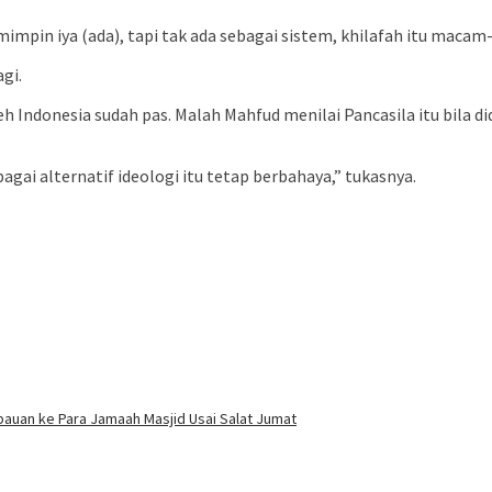
mimpin iya (ada), tapi tak ada sebagai sistem, khilafah itu maca
gi.
 Indonesia sudah pas. Malah Mahfud menilai Pancasila itu bila di
agai alternatif ideologi itu tetap berbahaya,” tukasnya.
auan ke Para Jamaah Masjid Usai Salat Jumat