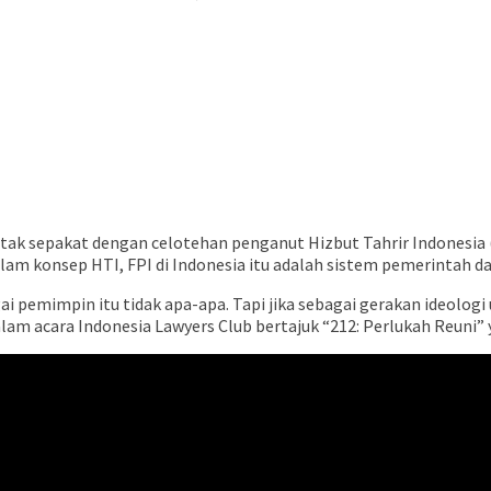
ak sepakat dengan celotehan penganut Hizbut Tahrir Indonesia (
lam konsep HTI, FPI di Indonesia itu adalah sistem pemerintah da
agai pemimpin itu tidak apa-apa. Tapi jika sebagai gerakan ideol
dalam acara Indonesia Lawyers Club bertajuk “212: Perlukah Reuni