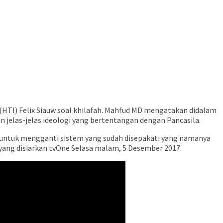
HTI) Felix Siauw soal khilafah. Mahfud MD mengatakan didalam
n jelas-jelas ideologi yang bertentangan dengan Pancasila.
ogi untuk mengganti sistem yang sudah disepakati yang namanya
” yang disiarkan tvOne Selasa malam, 5 Desember 2017.