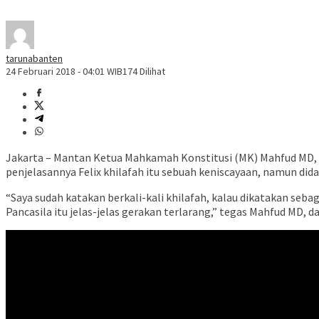
tarunabanten
24 Februari 2018 - 04:01 WIB
174 Dilihat
Jakarta – Mantan Ketua Mahkamah Konstitusi (MK) Mahfud MD, t
penjelasannya Felix khilafah itu sebuah keniscayaan, namun dida
“Saya sudah katakan berkali-kali khilafah, kalau dikatakan seb
Pancasila itu jelas-jelas gerakan terlarang,” tegas Mahfud MD, 