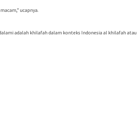
m-macam,” ucapnya.
dalami adalah khilafah dalam konteks Indonesia al khilafah atau