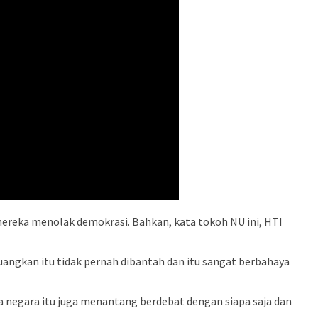
mereka menolak demokrasi. Bahkan, kata tokoh NU ini, HTI
uangkan itu tidak pernah dibantah dan itu sangat berbahaya
ta negara itu juga menantang berdebat dengan siapa saja dan