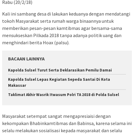
Rabu (20/2/18)
Kali ini sambang desa di lakukan keduanya dengan mendatangi
tokoh Masyarakat serta rumah warga binaannya untuk
memberikan pesan-pesan kamtibmas agar bersama-sama
mensukseskan Pilkada 2018 tanpa adanya politik uang dan
menghindari berita Hoax (palsu).
BACAAN LAINNYA
Kapolda Sulsel Turut Serta Deklarasikan Pemilu Damai
Kapolda Sulsel Lepas Kegiatan Sepeda Santai Di Kota
Makassar
Taklimat Akhir Wasrik Itwasum Polri TA 2018 di Polda Sulsel
Masyarakat setempat sangat mengapresiaisi dengan
kekompakan Bhabinkamtibmas dan Babinsa, karena selama ini
selalu melakukan sosialisasi kepada masyarakat dan selalu