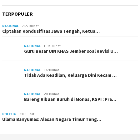
TERPOPULER
NASIONAL
2122 Dilihat
Ciptakan Kondusifitas Jawa Tengah, Ketua…
NASIONAL
1197 Dilihat
Guru Besar UIN KHAS Jember soal Revisi U…
NASIONAL
832 Dilihat
Tidak Ada Keadilan, Keluarga Dini Kecam …
NASIONAL
791 Dilihat
Bareng Ribuan Buruh di Monas, KSPI : Pra…
POLITIK
708 Dilihat
Ulama Banyumas: Alasan Negara Timur Teng…