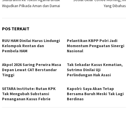
Wujudkan Pilkada Aman dan Damai
Yang Dibahas
POS TERKAIT
RUU HAM Dinilai Harus Lindungi
Pelantikan KBPP Polri Jadi
Kelompok Rentan dan
Momentum Penguatan Sinergi
Pembela HAM
Nasional
Akpol 2026 Saring Perwira Masa
Tak Sekadar Kasus Kematian,
Depan Lewat CAT Berstandar
Sutrimo Dinilai Uji
Tinggi
Perlindungan Hak Asasi
SETARA Institute: Rutan KPK
Kapolri: Saya Akan Tetap
Tak Mengubah Substansi
Bersama Buruh Meski Tak Lagi
Penanganan Kasus Febrie
Berdinas