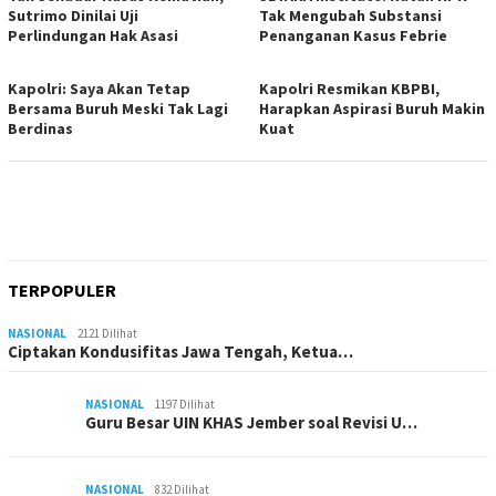
Sutrimo Dinilai Uji
Tak Mengubah Substansi
Perlindungan Hak Asasi
Penanganan Kasus Febrie
Kapolri: Saya Akan Tetap
Kapolri Resmikan KBPBI,
Bersama Buruh Meski Tak Lagi
Harapkan Aspirasi Buruh Makin
Berdinas
Kuat
TERPOPULER
NASIONAL
2121 Dilihat
Ciptakan Kondusifitas Jawa Tengah, Ketua…
NASIONAL
1197 Dilihat
Guru Besar UIN KHAS Jember soal Revisi U…
NASIONAL
832 Dilihat