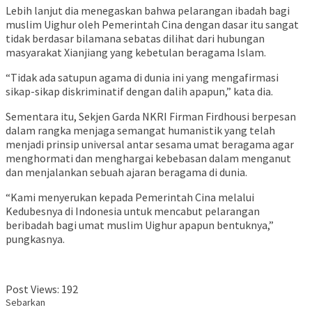
Lebih lanjut dia menegaskan bahwa pelarangan ibadah bagi
muslim Uighur oleh Pemerintah Cina dengan dasar itu sangat
tidak berdasar bilamana sebatas dilihat dari hubungan
masyarakat Xianjiang yang kebetulan beragama Islam.
“Tidak ada satupun agama di dunia ini yang mengafirmasi
sikap-sikap diskriminatif dengan dalih apapun,” kata dia.
Sementara itu, Sekjen Garda NKRI Firman Firdhousi berpesan
dalam rangka menjaga semangat humanistik yang telah
menjadi prinsip universal antar sesama umat beragama agar
menghormati dan menghargai kebebasan dalam menganut
dan menjalankan sebuah ajaran beragama di dunia.
“Kami menyerukan kepada Pemerintah Cina melalui
Kedubesnya di Indonesia untuk mencabut pelarangan
beribadah bagi umat muslim Uighur apapun bentuknya,”
pungkasnya.
Post Views:
192
Sebarkan