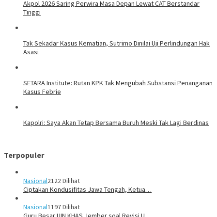
Akpol 2026 Saring Perwira Masa Depan Lewat CAT Berstandar
Tinggi
Tak Sekadar Kasus Kematian, Sutrimo Dinilai Uji Perlindungan Hak
Asasi
SETARA Institute: Rutan KPK Tak Mengubah Substansi Penanganan
Kasus Febrie
Kapolri: Saya Akan Tetap Bersama Buruh Meski Tak Lagi Berdinas
Terpopuler
Nasional
2122 Dilihat
Ciptakan Kondusifitas Jawa Tengah, Ketua…
Nasional
1197 Dilihat
Guru Besar UIN KHAS Jember soal Revisi U…