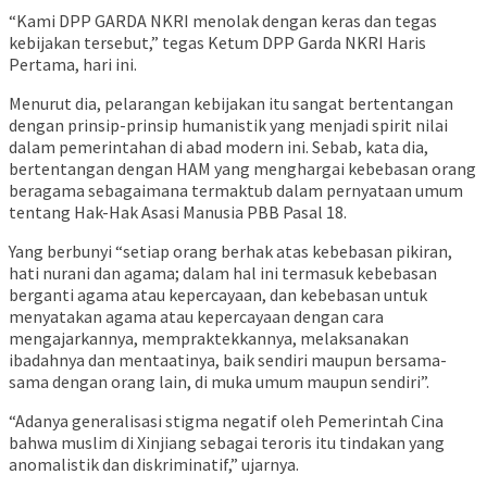
“Kami DPP GARDA NKRI menolak dengan keras dan tegas
kebijakan tersebut,” tegas Ketum DPP Garda NKRI Haris
Pertama, hari ini.
Menurut dia, pelarangan kebijakan itu sangat bertentangan
dengan prinsip-prinsip humanistik yang menjadi spirit nilai
dalam pemerintahan di abad modern ini. Sebab, kata dia,
bertentangan dengan HAM yang menghargai kebebasan orang
beragama sebagaimana termaktub dalam pernyataan umum
tentang Hak-Hak Asasi Manusia PBB Pasal 18.
Yang berbunyi “setiap orang berhak atas kebebasan pikiran,
hati nurani dan agama; dalam hal ini termasuk kebebasan
berganti agama atau kepercayaan, dan kebebasan untuk
menyatakan agama atau kepercayaan dengan cara
mengajarkannya, mempraktekkannya, melaksanakan
ibadahnya dan mentaatinya, baik sendiri maupun bersama-
sama dengan orang lain, di muka umum maupun sendiri”.
“Adanya generalisasi stigma negatif oleh Pemerintah Cina
bahwa muslim di Xinjiang sebagai teroris itu tindakan yang
anomalistik dan diskriminatif,” ujarnya.