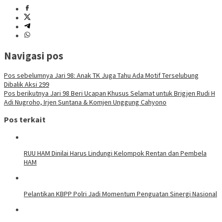
Navigasi pos
Pos sebelumnya
Jari 98: Anak TK Juga Tahu Ada Motif Terselubung
Dibalik Aksi 299
Pos berikutnya
Jari 98 Beri Ucapan Khusus Selamat untuk Brigjen Rudi H
Adi Nugroho, Irjen Suntana & Komjen Unggung Cahyono
Pos terkait
RUU HAM Dinilai Harus Lindungi Kelompok Rentan dan Pembela
HAM
Pelantikan KBPP Polri Jadi Momentum Penguatan Sinergi Nasional